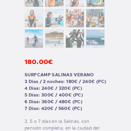
180
.
00
€
SURFCAMP SALINAS VERANO
3 Días / 2 noches: 180€ / 240€ (PC)
4 Días: 240€ / 320€ (PC)
5 Días: 300€ / 400€ (PC)
6 Días: 360€ / 480€ (PC)
7 Días: 420€ / 560€ (PC)
3, 5 o 7 días en la Salinas, con
pensión completa, en la ciudad del