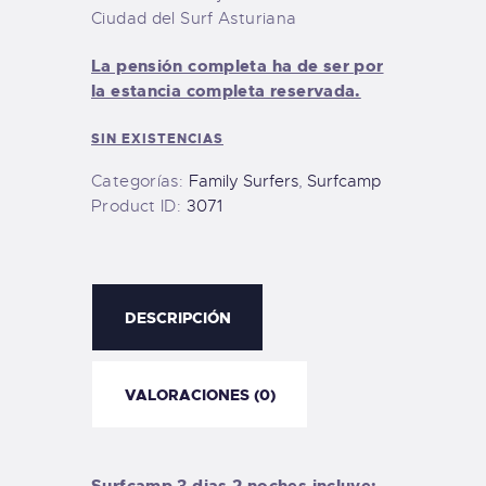
Ciudad del Surf Asturiana
La pensión completa ha de ser por
la estancia completa reservada.
SIN EXISTENCIAS
Categorías:
Family Surfers
,
Surfcamp
Product ID:
3071
DESCRIPCIÓN
VALORACIONES (0)
Surfcamp 3 dias 2 noches incluye: