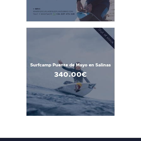
Out of stock
Surfcamp Puente de Mayo en Salinas
340
.
00
€