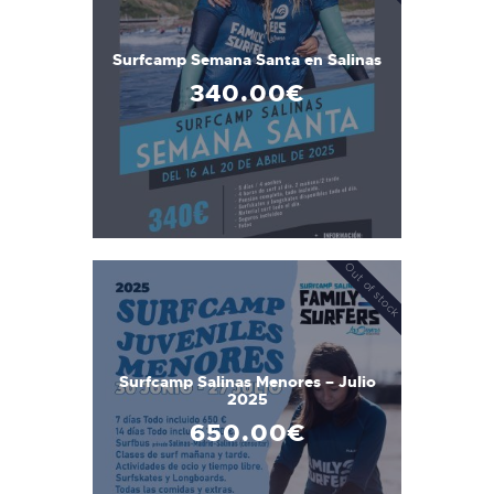
Surfcamp Semana Santa en Salinas
340
.
00
€
Out of stock
Surfcamp Salinas Menores – Julio
2025
650
.
00
€