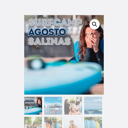
TIENDA FAMILY SURFERS
WEBCAM SALINAS
PEDIDOS