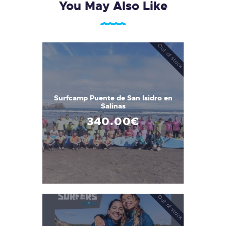
You May Also Like
Out of stock
Surfcamp Puente de San Isidro en
Salinas
340
.
00
€
Out of stock