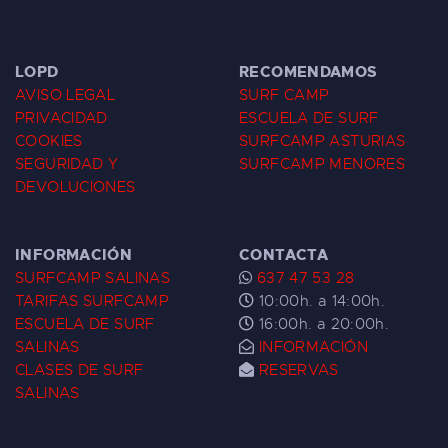
LOPD
RECOMENDAMOS
AVISO LEGAL
SURF CAMP
PRIVACIDAD
ESCUELA DE SURF
COOKIES
SURFCAMP ASTURIAS
SEGURIDAD Y
SURFCAMP MENORES
DEVOLUCIONES
INFORMACIÓN
CONTACTA
SURFCAMP SALINAS
637 47 53 28
TARIFAS SURFCAMP
10:00h. a 14:00h.
ESCUELA DE SURF
16:00h. a 20:00h.
SALINAS
INFORMACIÓN
CLASES DE SURF
RESERVAS
SALINAS