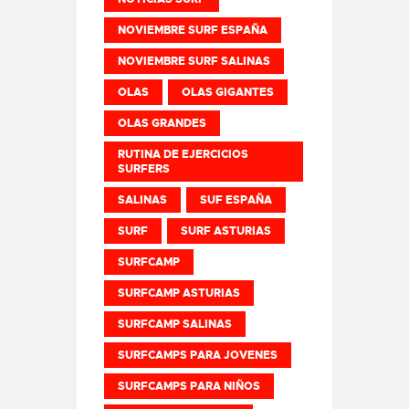
NOVIEMBRE SURF ESPAÑA
NOVIEMBRE SURF SALINAS
OLAS
OLAS GIGANTES
OLAS GRANDES
RUTINA DE EJERCICIOS
SURFERS
SALINAS
SUF ESPAÑA
SURF
SURF ASTURIAS
SURFCAMP
SURFCAMP ASTURIAS
SURFCAMP SALINAS
SURFCAMPS PARA JOVENES
SURFCAMPS PARA NIÑOS