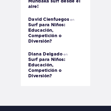
Mundaka surf desde el
aire!
David Cienfuegos
en
Surf para Niños:
Educación,
Competición o
Diversión?
Diana Delgado
en
Surf para Niños:
Educación,
Competición o
Diversión?