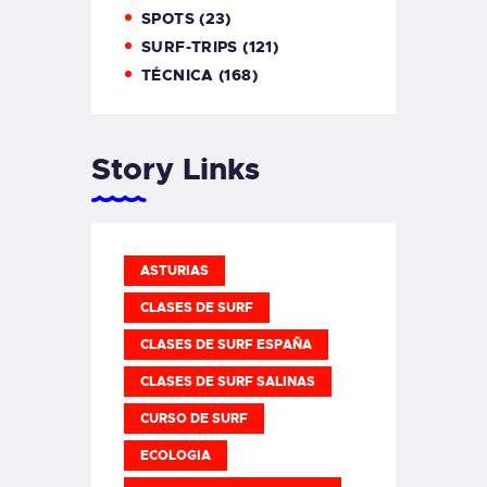
SPOTS
(23)
SURF-TRIPS
(121)
TÉCNICA
(168)
Story Links
ASTURIAS
CLASES DE SURF
CLASES DE SURF ESPAÑA
CLASES DE SURF SALINAS
CURSO DE SURF
ECOLOGIA