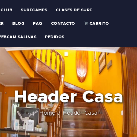
 CLUB
SURFCAMPS
CLASES DE SURF
ER
BLOG
FAQ
CONTACTO
CARRITO
EBCAM SALINAS
PEDIDOS
Header Casa
Home
Header Casa