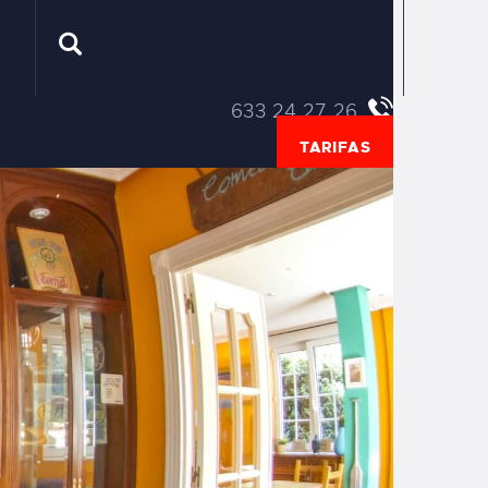
633 24 27 26
TARIFAS