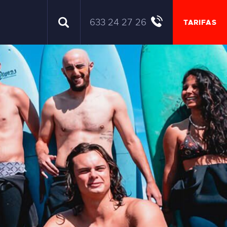
633 24 27 26
TARIFAS