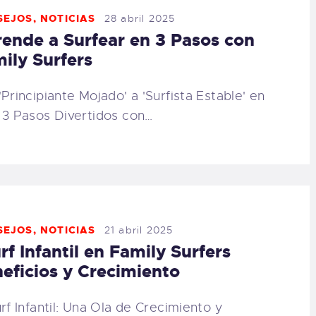
SEJOS
,
NOTICIAS
28 abril 2025
ende a Surfear en 3 Pasos con
ily Surfers
'Principiante Mojado' a 'Surfista Estable' en
 3 Pasos Divertidos con…
SEJOS
,
NOTICIAS
21 abril 2025
rf Infantil en Family Surfers
eficios y Crecimiento
urf Infantil: Una Ola de Crecimiento y