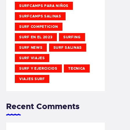
SURFCAMPS PARA NIÑOS
SURFCAMPS SALINAS
SURF COMPETICION
SURF EN EL 2023
SURFING
SURF NEWS
SURF SALINAS
SURF VIAJES
SURF Y EJERCICIOS
TECNICA
VIAJES SURF
Recent Comments