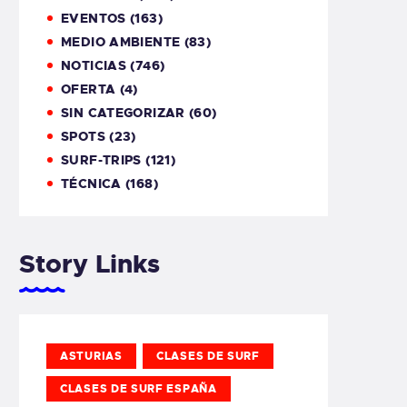
EVENTOS
(163)
MEDIO AMBIENTE
(83)
NOTICIAS
(746)
OFERTA
(4)
SIN CATEGORIZAR
(60)
SPOTS
(23)
SURF-TRIPS
(121)
TÉCNICA
(168)
Story Links
ASTURIAS
CLASES DE SURF
CLASES DE SURF ESPAÑA