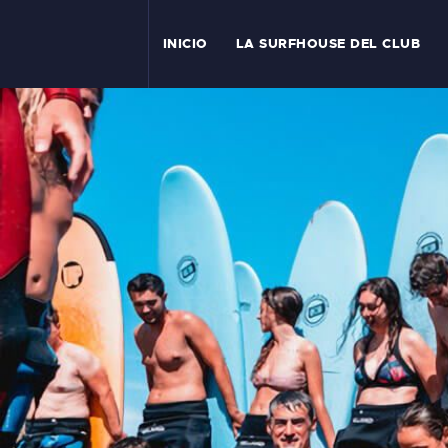
INICIO
LA SURFHOUSE DEL CLUB
I
T
L
C