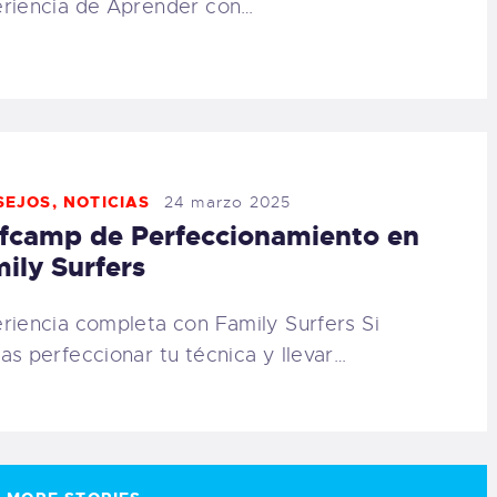
riencia de Aprender con…
SEJOS
,
NOTICIAS
24 marzo 2025
fcamp de Perfeccionamiento en
ily Surfers
riencia completa con Family Surfers Si
as perfeccionar tu técnica y llevar…