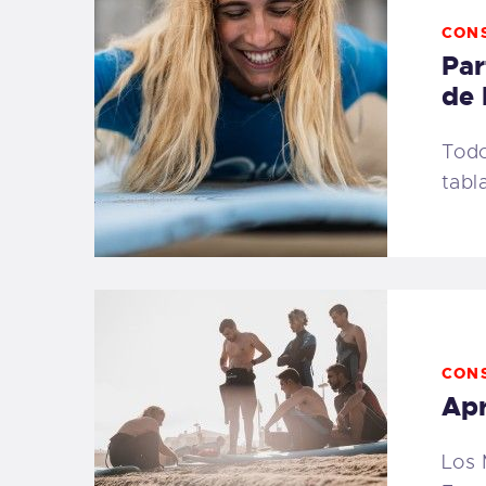
CON
Par
de 
Todo
tabl
CON
Apr
Los 