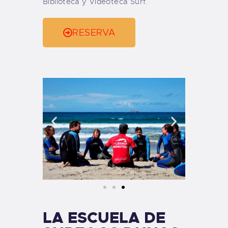
Biblioteca y Videoteca Surf.
RESERVA
LA ESCUELA DE