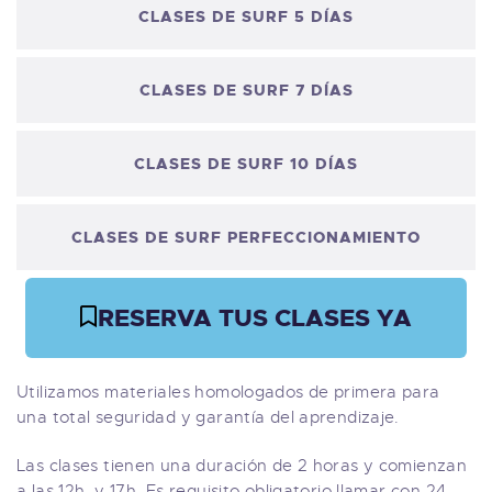
CLASES DE SURF 5 DÍAS
CLASES DE SURF 7 DÍAS
CLASES DE SURF 10 DÍAS
CLASES DE SURF PERFECCIONAMIENTO
RESERVA TUS CLASES YA
Utilizamos materiales homologados de primera para
una total seguridad y garantía del aprendizaje.
Las clases tienen una duración de 2 horas y comienzan
a las 12h, y 17h. Es requisito obligatorio llamar con 24