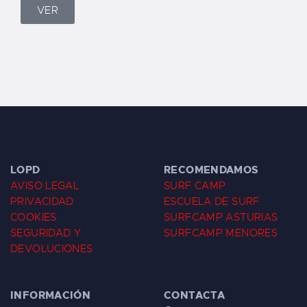
VER
LOPD
RECOMENDAMOS
AVISO LEGAL
SURF CAMP
PRIVACIDAD
ESCUELA DE SURF
COOKIES
SURFCAMP ASTURIAS
SEGURIDAD Y
SURFCAMP MENORES
DEVOLUCIONES
INFORMACIÓN
CONTACTA