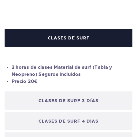
TIENDA FAMILY SURFERS
WEBCAM SALINAS
PEDIDOS
CLASES DE SURF
2 horas de clases Material de surf (Tabla y
Neopreno) Seguros incluidos
Precio 20€
CLASES DE SURF 3 DÍAS
CLASES DE SURF 4 DÍAS