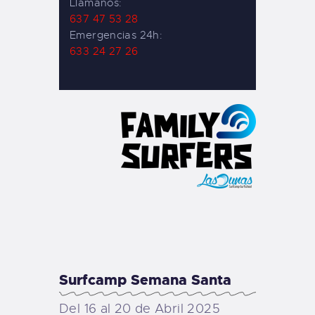
Llámanos:
637 47 53 28
Emergencias 24h:
633 24 27 26
Surfcamp Semana Santa
Del 16 al 20 de Abril 2025