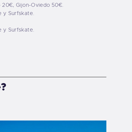
o 20€, Gijon-Oviedo 50€.
 y Surfskate.
 y Surfskate.
e?