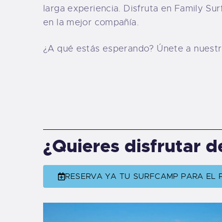
larga experiencia. Disfruta en Family Surf
en la mejor compañía.
¿A qué estás esperando? Únete a nuestr
¿Quieres disfrutar d
RESERVA YA TU SURFCAMP PARA EL 