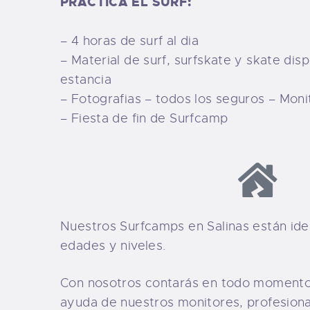
PRACTICA EL SURF:
– 4 horas de surf al dia
– Material de surf, surfskate y skate dis
estancia
– Fotografias – todos los seguros – Moni
– Fiesta de fin de Surfcamp
Nuestros Surfcamps en Salinas están ide
edades y niveles.
Con nosotros contarás en todo momento 
ayuda de nuestros monitores, profesion