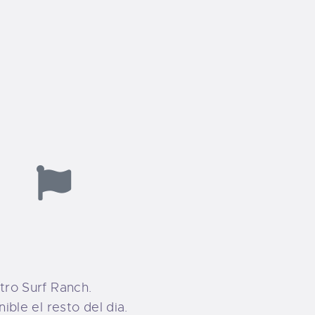
tro Surf Ranch.
ible el resto del dia.