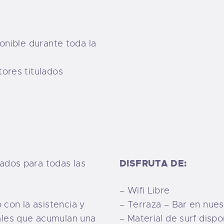
ponible durante toda la
tores titulados
DISFRUTA DE:
ados para todas las
– Wifi Libre
con la asistencia y
– Terraza – Bar en nues
ales que acumulan una
– Material de surf dispon