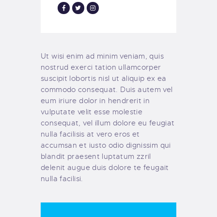
Ut wisi enim ad minim veniam, quis
nostrud exerci tation ullamcorper
suscipit lobortis nisl ut aliquip ex ea
commodo consequat. Duis autem vel
eum iriure dolor in hendrerit in
vulputate velit esse molestie
consequat, vel illum dolore eu feugiat
nulla facilisis at vero eros et
accumsan et iusto odio dignissim qui
blandit praesent luptatum zzril
delenit augue duis dolore te feugait
nulla facilisi.