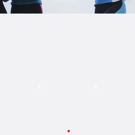
TIENDA FAMILY SURFERS
WEBCAM SALINAS
PEDIDOS