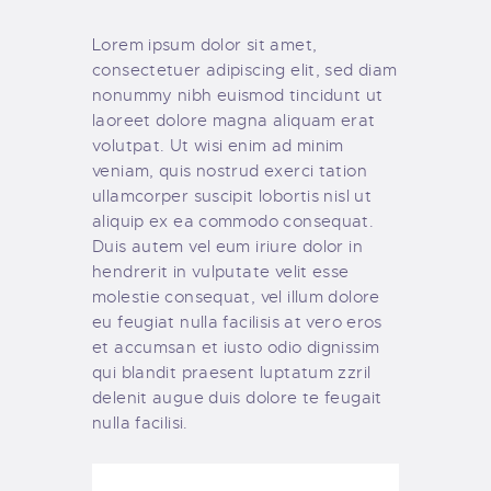
Lorem ipsum dolor sit amet,
consectetuer adipiscing elit, sed diam
nonummy nibh euismod tincidunt ut
laoreet dolore magna aliquam erat
volutpat. Ut wisi enim ad minim
veniam, quis nostrud exerci tation
ullamcorper suscipit lobortis nisl ut
aliquip ex ea commodo consequat.
Duis autem vel eum iriure dolor in
hendrerit in vulputate velit esse
molestie consequat, vel illum dolore
eu feugiat nulla facilisis at vero eros
et accumsan et iusto odio dignissim
qui blandit praesent luptatum zzril
delenit augue duis dolore te feugait
nulla facilisi.