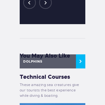
You May Also Like
DOLPHINS
Technical Courses
These amazing sea creatures give
our tourists the best experience
while diving & boating.