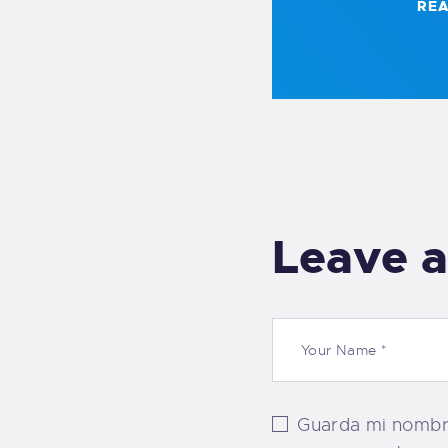
RE
Leave 
Guarda mi nombre