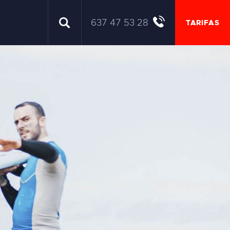
637 47 53 28
TARIFAS