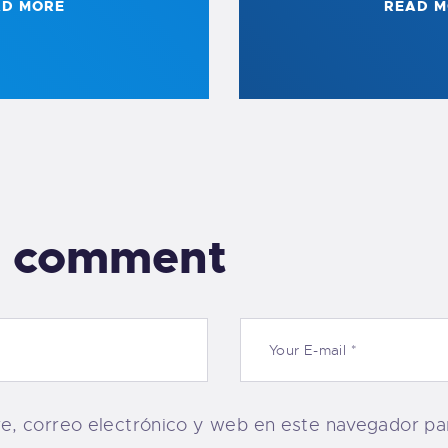
AD MORE
READ M
a comment
, correo electrónico y web en este navegador par