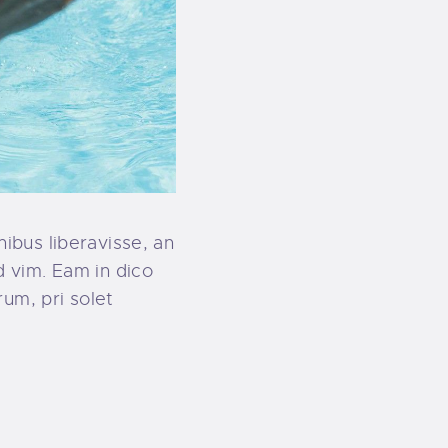
ibus liberavisse, an
d vim. Eam in dico
um, pri solet