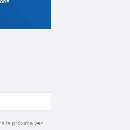
ORE
a la próxima vez