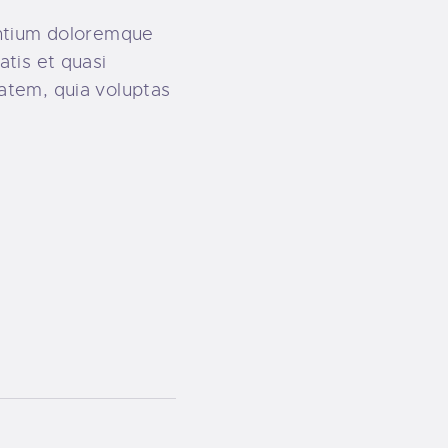
antium doloremque
atis et quasi
atem, quia voluptas