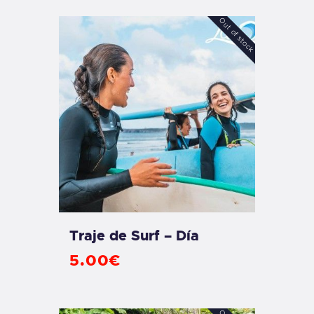
Out of stock
Traje de Surf – Día
5
.
00
€