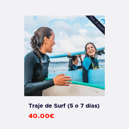
Out of stock
Traje de Surf (5 o 7 días)
40
.
00
€