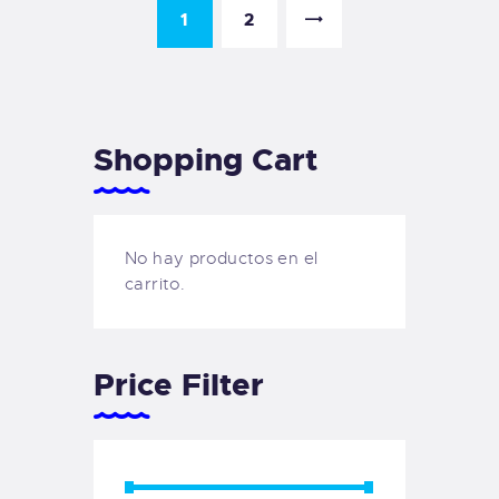
1
→
2
Shopping Cart
No hay productos en el
carrito.
Price Filter