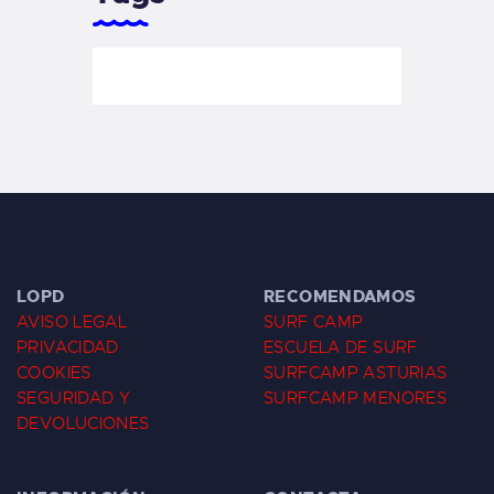
LOPD
RECOMENDAMOS
AVISO LEGAL
SURF CAMP
PRIVACIDAD
ESCUELA DE SURF
COOKIES
SURFCAMP ASTURIAS
SEGURIDAD Y
SURFCAMP MENORES
DEVOLUCIONES