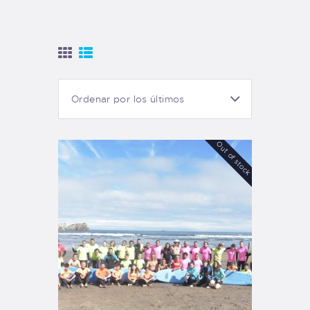
TIENDA FAMILY SURFERS
WEBCAM SALINAS
PEDIDOS
Out of stock