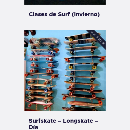
Clases de Surf (Invierno)
Out of stock
Surfskate – Longskate –
Día