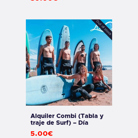
Out of stock
Alquiler Combi (Tabla y
traje de Surf) – Día
5
.
00
€