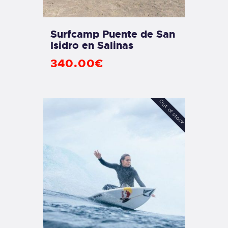
Surfcamp Puente de San
Isidro en Salinas
340
.
00
€
Out of stock