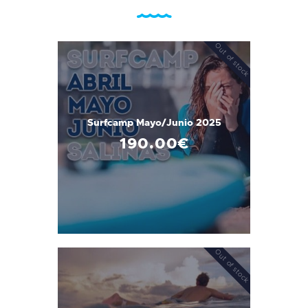
Out of stock
Surfcamp Mayo/Junio 2025
190
.
00
€
Out of stock