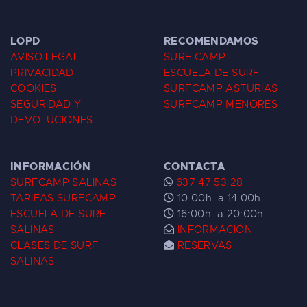
LOPD
RECOMENDAMOS
AVISO LEGAL
SURF CAMP
PRIVACIDAD
ESCUELA DE SURF
COOKIES
SURFCAMP ASTURIAS
SEGURIDAD Y
SURFCAMP MENORES
DEVOLUCIONES
INFORMACIÓN
CONTACTA
SURFCAMP SALINAS
637 47 53 28
TARIFAS SURFCAMP
10:00h. a 14:00h.
ESCUELA DE SURF
16:00h. a 20:00h.
SALINAS
INFORMACIÓN
CLASES DE SURF
RESERVAS
SALINAS