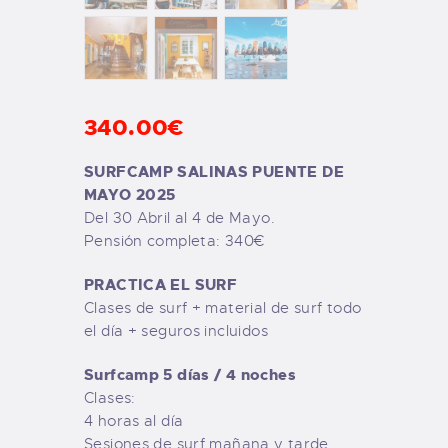
340
.
00
€
SURFCAMP SALINAS PUENTE DE
MAYO 2025
Del 30 Abril al 4 de Mayo.
Pensión completa: 340€
PRACTICA EL SURF
Clases de surf + material de surf todo
el día + seguros incluidos
Surfcamp 5 días / 4 noches
Clases:
4 horas al día
Sesiones de surf mañana y tarde