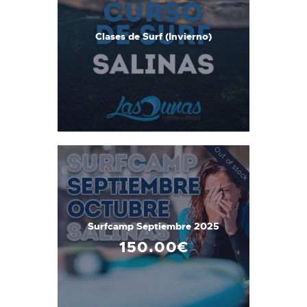
Clases de Surf (Invierno)
Out of stock
Surfcamp Septiembre 2025
150
.
00
€