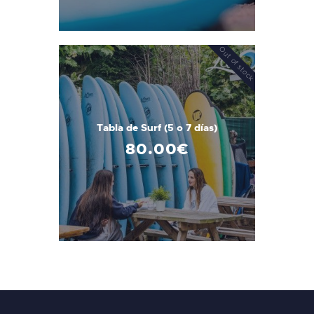
Out of stock
Tabla de Surf (5 o 7 días)
80
.
00
€