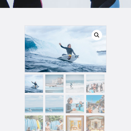
TIENDA FAMILY SURFERS
WEBCAM SALINAS
PEDIDOS