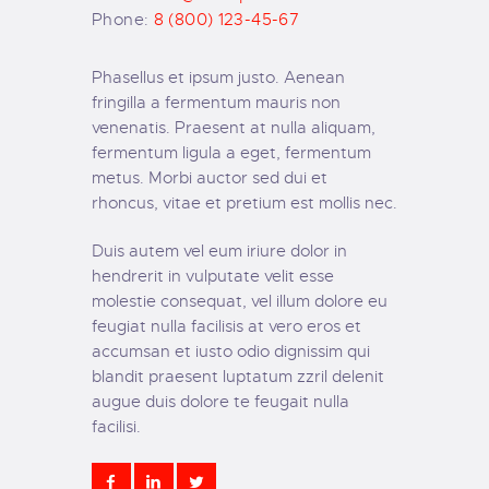
Phone:
8 (800) 123-45-67
Phasellus et ipsum justo. Aenean
fringilla a fermentum mauris non
venenatis. Praesent at nulla aliquam,
fermentum ligula a eget, fermentum
metus. Morbi auctor sed dui et
rhoncus, vitae et pretium est mollis nec.
Duis autem vel eum iriure dolor in
hendrerit in vulputate velit esse
molestie consequat, vel illum dolore eu
feugiat nulla facilisis at vero eros et
accumsan et iusto odio dignissim qui
blandit praesent luptatum zzril delenit
augue duis dolore te feugait nulla
facilisi.