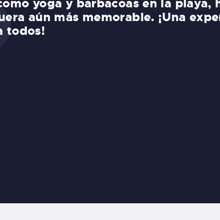
 como yoga y barbacoas en la playa, 
fuera aún más memorable. ¡Una expe
 todos!