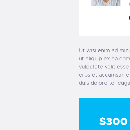
Ut wisi enim ad mini
ut aliquip ex ea co
vulputate velit esse
eros et accumsan et 
duis dolore te feugait
$300