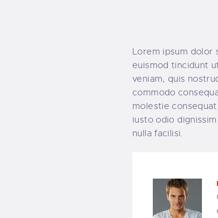
Lorem ipsum dolor s
euismod tincidunt u
veniam, quis nostrud
commodo consequat. 
molestie consequat, 
iusto odio dignissim
nulla facilisi.