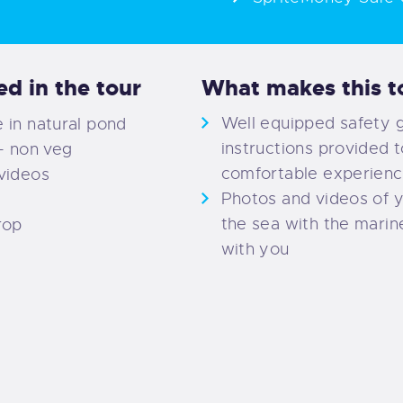
ed in the tour
What makes this to
Well equipped safety 
 in natural pond
instructions provided t
+ non veg
comfortable experien
videos
Photos and videos of 
the sea with the marine
rop
with you