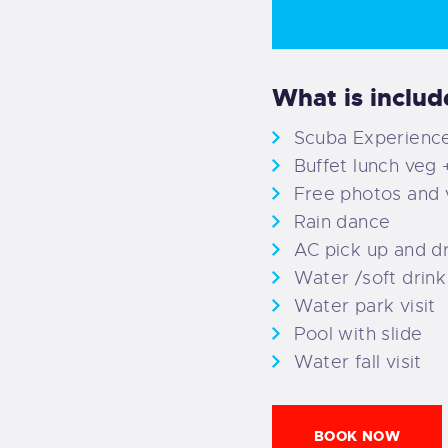
What is includ
Scuba Experience
Buffet lunch veg 
Free photos and 
Rain dance
AC pick up and d
Water /soft drink
Water park visit
Pool with slide
Water fall visit
BOOK NOW