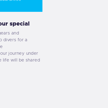
ur special
gears and
o divers for a
ce
your journey under
 life will be shared