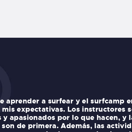
e aprender a surfear y el surfcamp e
 mis expectativas. Los instructores 
s y apasionados por lo que hacen, y l
s son de primera. Además, las activi