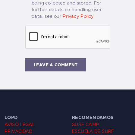
being collected and stored. For
further details on handling user
data, see our
Privacy Policy
LOPD
RECOMENDAMOS
AVISO LEGAL
SURF CAMP
PRIVACIDAD
ESCUELA DE SURF