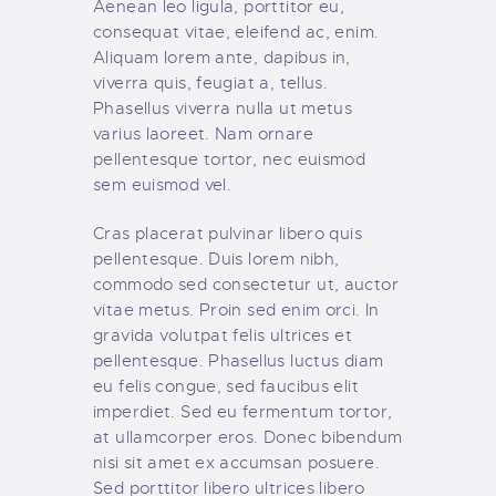
Aenean leo ligula, porttitor eu,
consequat vitae, eleifend ac, enim.
Aliquam lorem ante, dapibus in,
viverra quis, feugiat a, tellus.
Phasellus viverra nulla ut metus
varius laoreet. Nam ornare
pellentesque tortor, nec euismod
sem euismod vel.
Cras placerat pulvinar libero quis
pellentesque. Duis lorem nibh,
commodo sed consectetur ut, auctor
vitae metus. Proin sed enim orci. In
gravida volutpat felis ultrices et
pellentesque. Phasellus luctus diam
eu felis congue, sed faucibus elit
imperdiet. Sed eu fermentum tortor,
at ullamcorper eros. Donec bibendum
nisi sit amet ex accumsan posuere.
Sed porttitor libero ultrices libero