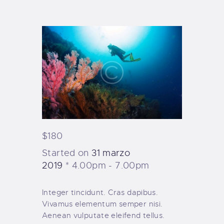
TIENDA FAMILY SURFERS
WEBCAM SALINAS
PEDIDOS
$180
Started on
31 marzo
2019
4.00pm - 7.00pm
Integer tincidunt. Cras dapibus.
Vivamus elementum semper nisi.
Aenean vulputate eleifend tellus.