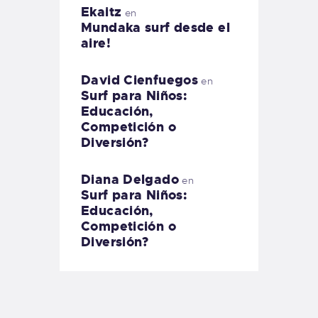
Ekaitz
en
Mundaka surf desde el
aire!
David Cienfuegos
en
Surf para Niños:
Educación,
Competición o
Diversión?
Diana Delgado
en
Surf para Niños:
Educación,
Competición o
Diversión?