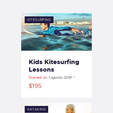
TIENDA FAMILY SURFERS
WEBCAM SALINAS
PEDIDOS
KITESURFING
Kids Kitesurfing
Lessons
Started on
1 agosto 2019
$195
KAYAKING