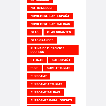
LONGBOARD
NOTICIAS SURF
NOVIEMBRE SURF ESPAÑA
NOVIEMBRE SURF SALINAS
OLAS
OLAS GIGANTES
OLAS GRANDES
RUTINA DE EJERCICIOS
SURFERS
SALINAS
SUF ESPAÑA
SURF
SURF ASTURIAS
SURFCAMP
SURFCAMP ASTURIAS
SURFCAMP SALINAS
SURFCAMPS PARA JOVENES