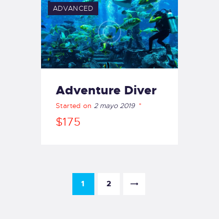
ADVANCED
Adventure Diver
Started on
2 mayo 2019
$175
1
>
2