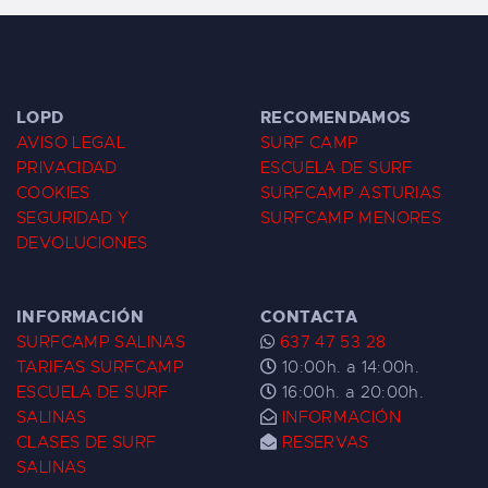
LOPD
RECOMENDAMOS
AVISO LEGAL
SURF CAMP
PRIVACIDAD
ESCUELA DE SURF
COOKIES
SURFCAMP ASTURIAS
SEGURIDAD Y
SURFCAMP MENORES
DEVOLUCIONES
INFORMACIÓN
CONTACTA
SURFCAMP SALINAS
637 47 53 28
TARIFAS SURFCAMP
10:00h. a 14:00h.
ESCUELA DE SURF
16:00h. a 20:00h.
SALINAS
INFORMACIÓN
CLASES DE SURF
RESERVAS
SALINAS