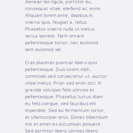
Aenean leo ligula, porttitor eu,
consequat vitae, eleifend ac, enim.
Aliquam lorem ante, dapibus in,
viverra quis, feugiat a, tellus.
Phasellus viverra nulla ut metus
varius laoreet. Nam ornare
pellentesque tortor, nec euismod
sem euismod vel.
Cras placerat pulvinar libero quis
pellentesque. Duis lorem nibh,
commodo sed consectetur ut, auctor
vitae metus. Proin sed enim orci. In
gravida volutpat felis ultrices et
pellentesque. Phasellus luctus diam
eu felis congue, sed faucibus elit
imperdiet. Sed eu fermentum tortor,
at ullamcorper eros. Donec bibendum
nisi sit amet ex accumsan posuere.
Sed porttitor libero ultrices libero