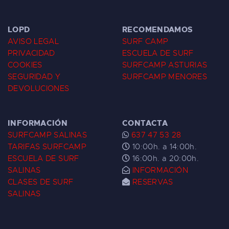
LOPD
RECOMENDAMOS
AVISO LEGAL
SURF CAMP
PRIVACIDAD
ESCUELA DE SURF
COOKIES
SURFCAMP ASTURIAS
SEGURIDAD Y
SURFCAMP MENORES
DEVOLUCIONES
INFORMACIÓN
CONTACTA
SURFCAMP SALINAS
637 47 53 28
TARIFAS SURFCAMP
10:00h. a 14:00h.
ESCUELA DE SURF
16:00h. a 20:00h.
SALINAS
INFORMACIÓN
CLASES DE SURF
RESERVAS
SALINAS