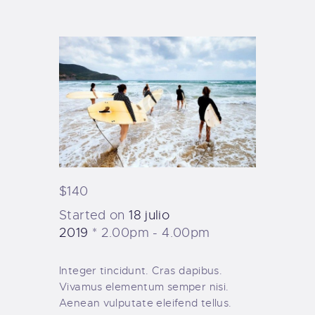
TIENDA FAMILY SURFERS
WEBCAM SALINAS
PEDIDOS
$140
Started on
18 julio
2019
2.00pm - 4.00pm
Integer tincidunt. Cras dapibus.
Vivamus elementum semper nisi.
Aenean vulputate eleifend tellus.