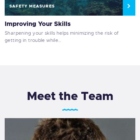
SAFETY MEASURES
Improving Your Skills
Sharpening your skills helps minimizing the risk of
getting in trouble while…
Meet the Team