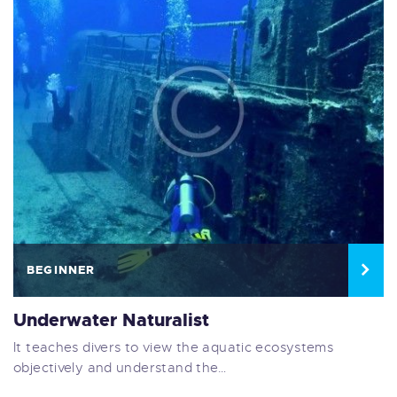
BEGINNER
Underwater Naturalist
It teaches divers to view the aquatic ecosystems
objectively and understand the…