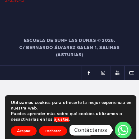
SALINAS
ESCUELA DE SURF LAS DUNAS ©
2026.
C/ BERNARDO ÁLVAREZ GALAN 1, SALINAS
(ASTURIAS)
Utilizamos cookies para ofrecerte la mejor experiencia en
nuestra web.
Puedes aprender más sobre qué cookies utilizamos o
desactivarlas en los
ajustes
.
Contáctanos
Aceptar
Rechazar
Ajustes