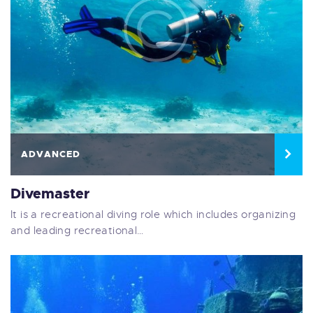
ADVANCED
Divemaster
It is a recreational diving role which includes organizing
and leading recreational…