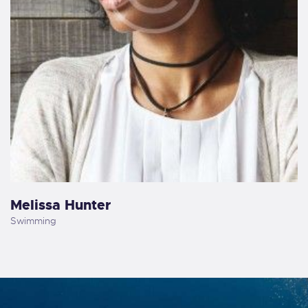
Melissa Hunter
Swimming