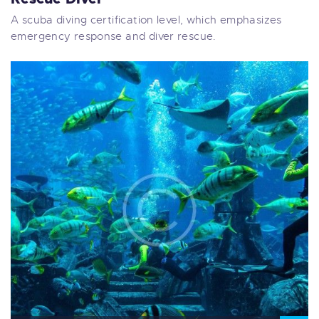
A scuba diving certification level, which emphasizes
emergency response and diver rescue.