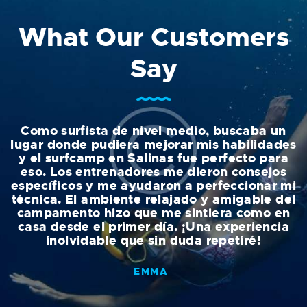
What Our Customers
Say
Como surfista de nivel medio, buscaba un
lugar donde pudiera mejorar mis habilidades
y el surfcamp en Salinas fue perfecto para
eso. Los entrenadores me dieron consejos
específicos y me ayudaron a perfeccionar mi
p
o
técnica. El ambiente relajado y amigable del
e
campamento hizo que me sintiera como en
na
casa desde el primer día. ¡Una experiencia
¡
inolvidable que sin duda repetiré!
EMMA