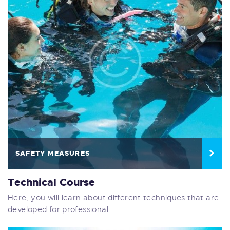
SAFETY MEASURES
Technical Course
Here, you will learn about different techniques that are
developed for professional…