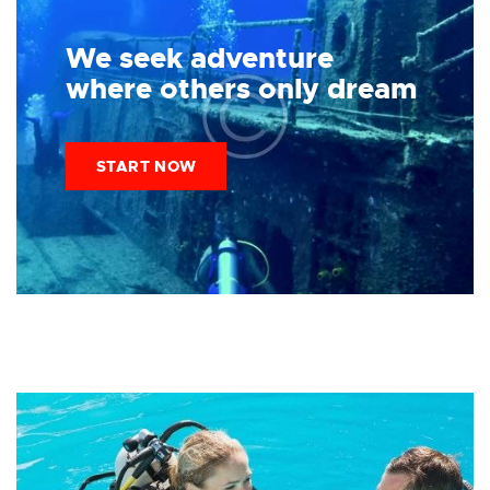
We seek adventure
where others only
dream
START NOW