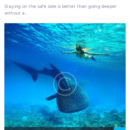
Staying on the safe side is better than going deeper
without a…