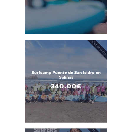
Out of stock
Surfcamp Puente de San Isidro en
Salinas
340
.
00
€