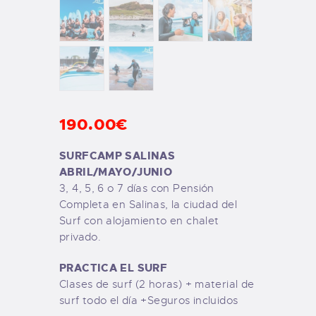
190
.
00
€
SURFCAMP SALINAS
ABRIL/MAYO/JUNIO
3, 4, 5, 6 o 7 días con Pensión
Completa en Salinas, la ciudad del
Surf con alojamiento en chalet
privado.
PRACTICA EL SURF
Clases de surf (2 horas) + material de
surf todo el día +Seguros incluidos