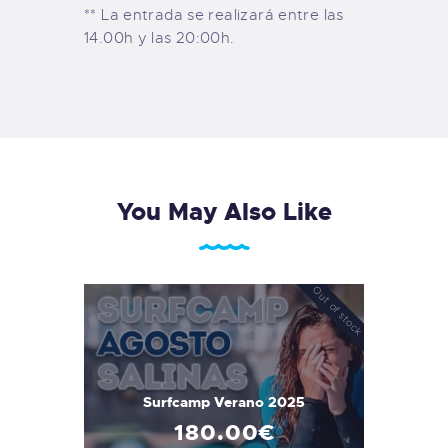
** La entrada se realizará entre las
14.00h y las 20:00h.
You May Also Like
Out of stock
Surfcamp Verano 2025
180
.
00
€