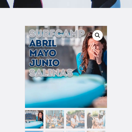
TIENDA FAMILY SURFERS
WEBCAM SALINAS
PEDIDOS