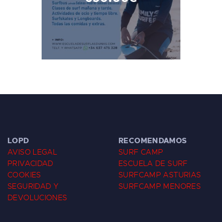
LOPD
RECOMENDAMOS
AVISO LEGAL
SURF CAMP
PRIVACIDAD
ESCUELA DE SURF
COOKIES
SURFCAMP ASTURIAS
SEGURIDAD Y
SURFCAMP MENORES
DEVOLUCIONES