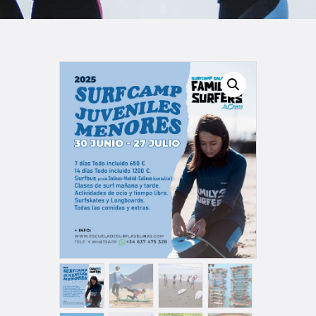
TIENDA FAMILY SURFERS
WEBCAM SALINAS
PEDIDOS