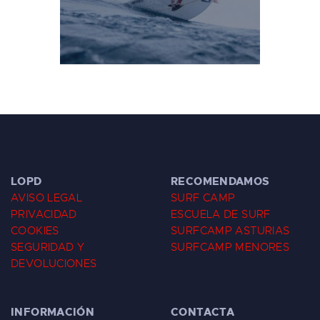
LOPD
RECOMENDAMOS
AVISO LEGAL
SURF CAMP
PRIVACIDAD
ESCUELA DE SURF
COOKIES
SURFCAMP ASTURIAS
SEGURIDAD Y
SURFCAMP MENORES
DEVOLUCIONES
INFORMACIÓN
CONTACTA