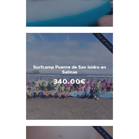
Out of stock
Surfcamp Puente de San Isidro en
Salinas
340
.
00
€
Out of stock