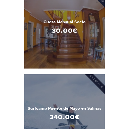
Cuota Mensual Socio
30
.
00
€
Out of stock
Surfcamp Puente de Mayo en Salinas
340
.
00
€