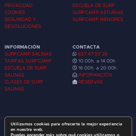
PRIVACIDAD
ESCUELA DE SURF
COOKIES
SURFCAMP ASTURIAS
SEGURIDAD Y
SURFCAMP MENORES
DEVOLUCIONES
INFORMACIÓN
CONTACTA
SURFCAMP SALINAS
637 47 53 28
TARIFAS SURFCAMP
10:00h. a 14:00h.
ESCUELA DE SURF
16:00h. a 20:00h.
SALINAS
INFORMACIÓN
CLASES DE SURF
RESERVAS
SALINAS
Utilizamos cookies para ofrecerte la mejor experiencia
ESCUELA DE SURF LAS DUNAS ©
2026.
en nuestra web.
Puedes aprender más sobre qué cookies utilizamos o
C/ BERNARDO ÁLVAREZ GALAN 1, SALINAS