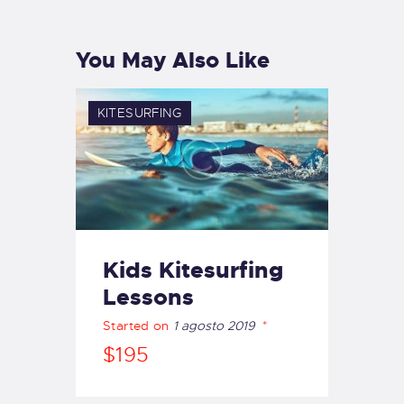
You May Also Like
KITESURFING
Kids Kitesurfing
Lessons
Started on
1 agosto 2019
$195