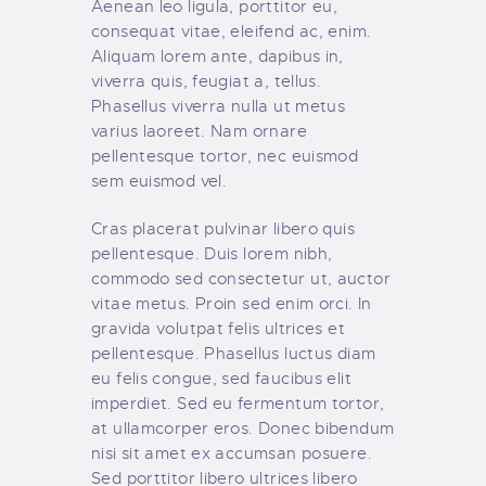
Aenean leo ligula, porttitor eu,
consequat vitae, eleifend ac, enim.
Aliquam lorem ante, dapibus in,
viverra quis, feugiat a, tellus.
Phasellus viverra nulla ut metus
varius laoreet. Nam ornare
pellentesque tortor, nec euismod
sem euismod vel.
Cras placerat pulvinar libero quis
pellentesque. Duis lorem nibh,
commodo sed consectetur ut, auctor
vitae metus. Proin sed enim orci. In
gravida volutpat felis ultrices et
pellentesque. Phasellus luctus diam
eu felis congue, sed faucibus elit
imperdiet. Sed eu fermentum tortor,
at ullamcorper eros. Donec bibendum
nisi sit amet ex accumsan posuere.
Sed porttitor libero ultrices libero