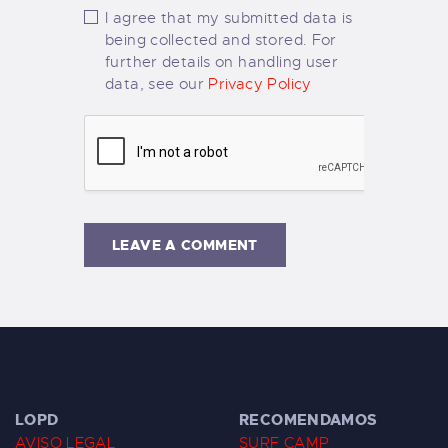
I agree that my submitted data is
being collected and stored. For
further details on handling user
data, see our
Privacy Policy
LOPD
RECOMENDAMOS
AVISO LEGAL
SURF CAMP