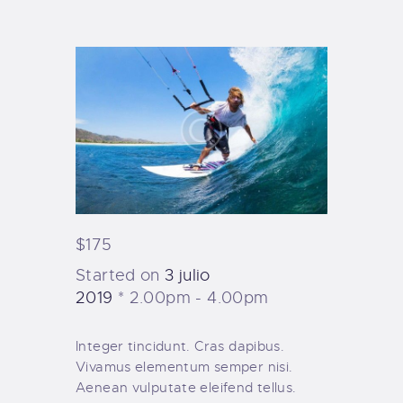
TIENDA FAMILY SURFERS
WEBCAM SALINAS
PEDIDOS
$175
Started on
3 julio
2019
2.00pm - 4.00pm
Integer tincidunt. Cras dapibus.
Vivamus elementum semper nisi.
Aenean vulputate eleifend tellus.