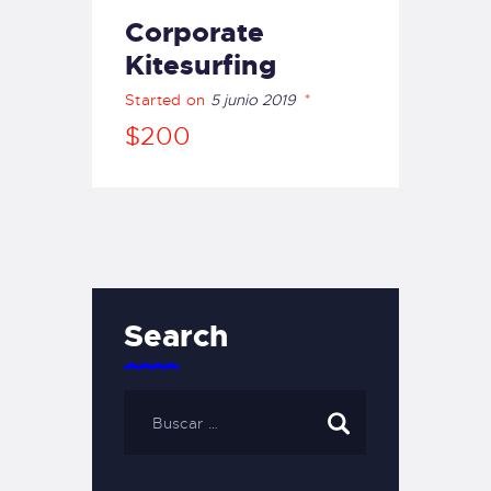
Corporate
Kitesurfing
Started on
5 junio 2019
$200
Search