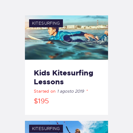
TIENDA FAMILY SURFERS
WEBCAM SALINAS
PEDIDOS
KITESURFING
Kids Kitesurfing
Lessons
Started on
1 agosto 2019
$195
KITESURFING