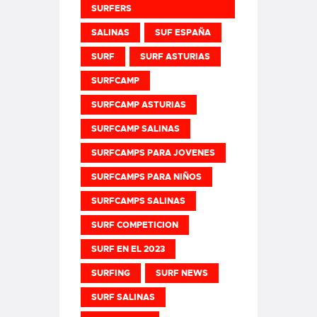
SURFERS
SALINAS
SUF ESPAÑA
SURF
SURF ASTURIAS
SURFCAMP
SURFCAMP ASTURIAS
SURFCAMP SALINAS
SURFCAMPS PARA JOVENES
SURFCAMPS PARA NIÑOS
SURFCAMPS SALINAS
SURF COMPETICION
SURF EN EL 2023
SURFING
SURF NEWS
SURF SALINAS