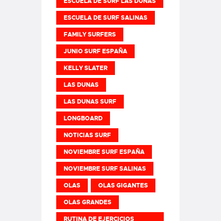
ESCUELA DE SURF LAS DUNAS
ESCUELA DE SURF SALINAS
FAMILY SURFERS
JUNIO SURF ESPAÑA
KELLY SLATER
LAS DUNAS
LAS DUNAS SURF
LONGBOARD
NOTICIAS SURF
NOVIEMBRE SURF ESPAÑA
NOVIEMBRE SURF SALINAS
OLAS
OLAS GIGANTES
OLAS GRANDES
RUTINA DE EJERCICIOS