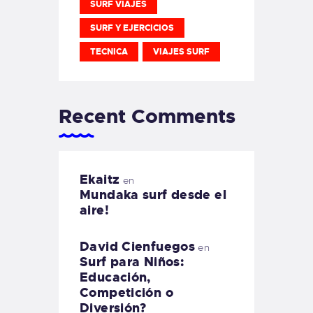
SURF VIAJES
SURF Y EJERCICIOS
TECNICA
VIAJES SURF
Recent Comments
Ekaitz
en
Mundaka surf desde el
aire!
David Cienfuegos
en
Surf para Niños:
Educación,
Competición o
Diversión?