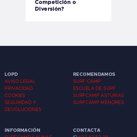
Competición o
Diversión?
LOPD
RECOMENDAMOS
AVISO LEGAL
SURF CAMP
PRIVACIDAD
ESCUELA DE SURF
COOKIES
SURFCAMP ASTURIAS
SEGURIDAD Y
SURFCAMP MENORES
DEVOLUCIONES
INFORMACIÓN
CONTACTA