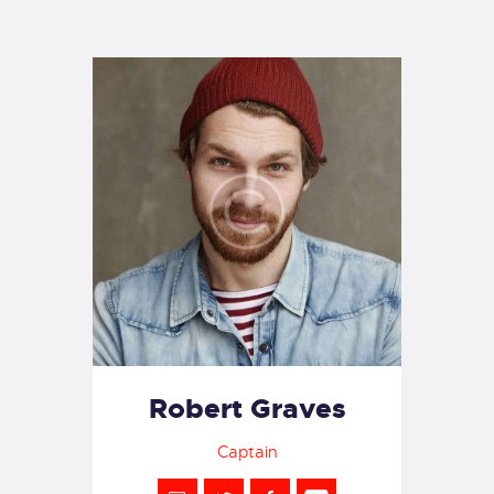
TIENDA FAMILY SURFERS
WEBCAM SALINAS
PEDIDOS
Robert Graves
Captain