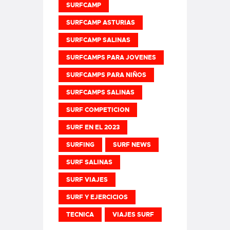
SURFCAMP
SURFCAMP ASTURIAS
SURFCAMP SALINAS
SURFCAMPS PARA JOVENES
SURFCAMPS PARA NIÑOS
SURFCAMPS SALINAS
SURF COMPETICION
SURF EN EL 2023
SURFING
SURF NEWS
SURF SALINAS
SURF VIAJES
SURF Y EJERCICIOS
TECNICA
VIAJES SURF