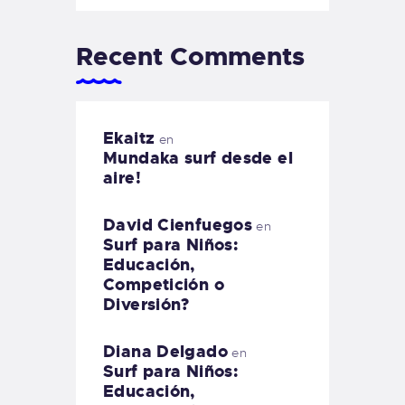
Recent Comments
Ekaitz
en
Mundaka surf desde el
aire!
David Cienfuegos
en
Surf para Niños:
Educación,
Competición o
Diversión?
Diana Delgado
en
Surf para Niños:
Educación,