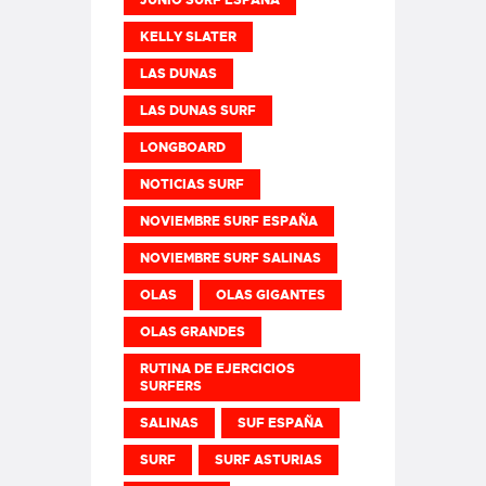
KELLY SLATER
LAS DUNAS
LAS DUNAS SURF
LONGBOARD
NOTICIAS SURF
NOVIEMBRE SURF ESPAÑA
NOVIEMBRE SURF SALINAS
OLAS
OLAS GIGANTES
OLAS GRANDES
RUTINA DE EJERCICIOS
SURFERS
SALINAS
SUF ESPAÑA
SURF
SURF ASTURIAS