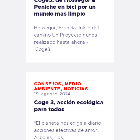
Coge3, de Hossegor a
Peniche en bici por un
mundo mas limpio
Hossegor, Francia. Inicio del
camino Un Proyecto nunca
realizado hasta ahora -
Coge3…
CONSEJOS
,
MEDIO
AMBIENTE
,
NOTICIAS
19 agosto 2014
Coge 3, acción ecológica
para todos
"El planeta nos exige a diario
acciones efectivas de amor.
Árboles, ríos,…