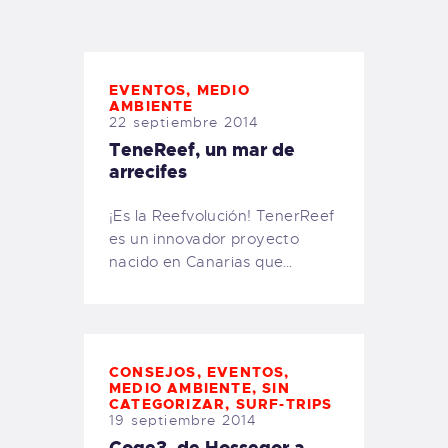
TIENDA FAMILY SURFERS
WEBCAM SALINAS
PEDIDOS
EVENTOS
,
MEDIO
AMBIENTE
22 septiembre 2014
TeneReef, un mar de
arrecifes
¡Es la Reefvolución! TenerReef
es un innovador proyecto
nacido en Canarias que…
CONSEJOS
,
EVENTOS
,
MEDIO AMBIENTE
,
SIN
CATEGORIZAR
,
SURF-TRIPS
19 septiembre 2014