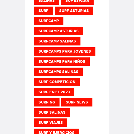
SALINAS
SUF ESPAÑA
SURF
SURF ASTURIAS
SURFCAMP
SURFCAMP ASTURIAS
SURFCAMP SALINAS
SURFCAMPS PARA JOVENES
SURFCAMPS PARA NIÑOS
SURFCAMPS SALINAS
SURF COMPETICION
SURF EN EL 2023
SURFING
SURF NEWS
SURF SALINAS
SURF VIAJES
SURF Y EJERCICIOS