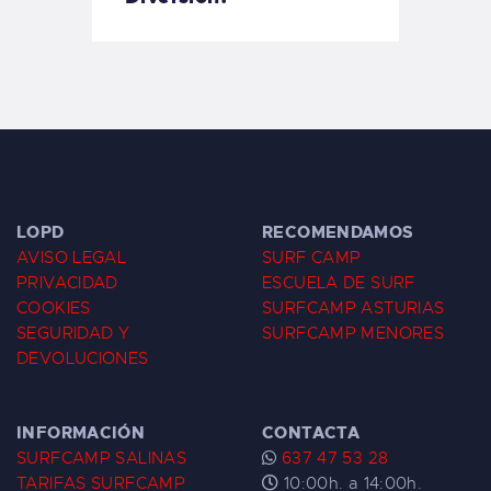
LOPD
RECOMENDAMOS
AVISO LEGAL
SURF CAMP
PRIVACIDAD
ESCUELA DE SURF
COOKIES
SURFCAMP ASTURIAS
SEGURIDAD Y
SURFCAMP MENORES
DEVOLUCIONES
INFORMACIÓN
CONTACTA
SURFCAMP SALINAS
637 47 53 28
TARIFAS SURFCAMP
10:00h. a 14:00h.