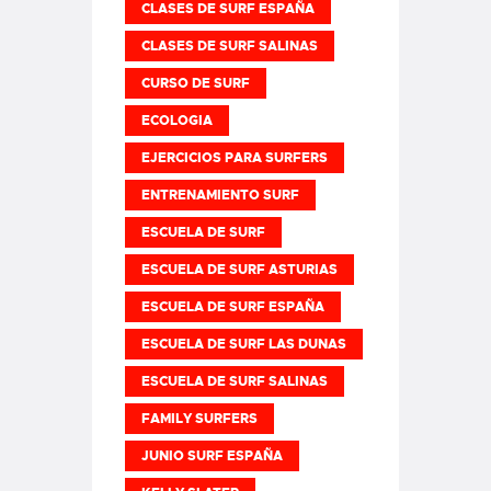
CLASES DE SURF ESPAÑA
CLASES DE SURF SALINAS
CURSO DE SURF
ECOLOGIA
EJERCICIOS PARA SURFERS
ENTRENAMIENTO SURF
ESCUELA DE SURF
ESCUELA DE SURF ASTURIAS
ESCUELA DE SURF ESPAÑA
ESCUELA DE SURF LAS DUNAS
ESCUELA DE SURF SALINAS
FAMILY SURFERS
JUNIO SURF ESPAÑA