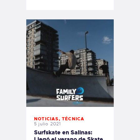
NOTICIAS
,
TÉCNICA
5 julio 2021
Surfskate en Salinas:
Llegó el verano de Skate