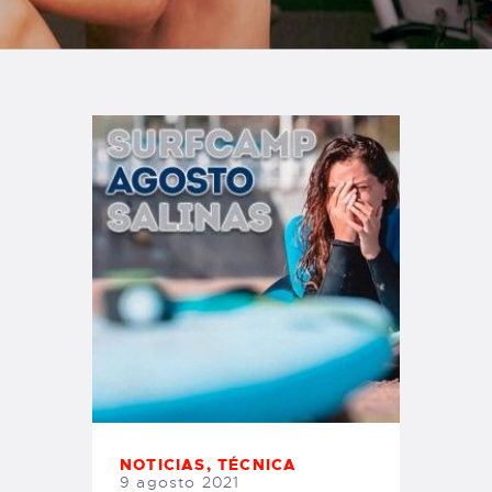
TIENDA FAMILY SURFERS
WEBCAM SALINAS
PEDIDOS
NOTICIAS
,
TÉCNICA
9 agosto 2021