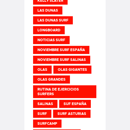
KELLY SLATER
LAS DUNAS
LAS DUNAS SURF
LONGBOARD
NOTICIAS SURF
NOVIEMBRE SURF ESPAÑA
NOVIEMBRE SURF SALINAS
OLAS
OLAS GIGANTES
OLAS GRANDES
RUTINA DE EJERCICIOS
SURFERS
SALINAS
SUF ESPAÑA
SURF
SURF ASTURIAS
SURFCAMP