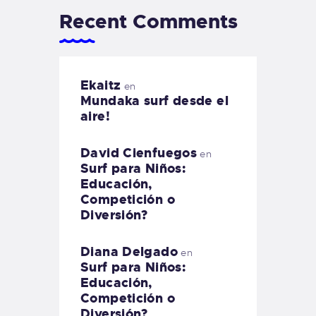
Recent Comments
Ekaitz
en
Mundaka surf desde el
aire!
David Cienfuegos
en
Surf para Niños:
Educación,
Competición o
Diversión?
Diana Delgado
en
Surf para Niños:
Educación,
Competición o
Diversión?