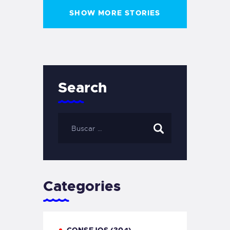
SHOW MORE STORIES
Search
Categories