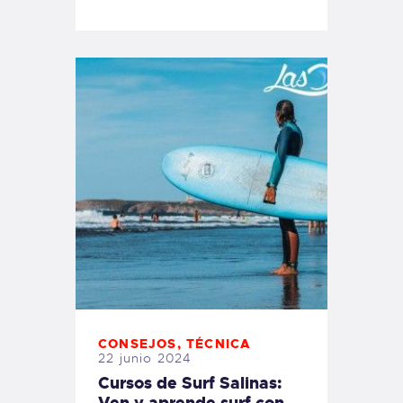
CONSEJOS
,
TÉCNICA
22 junio 2024
Cursos de Surf Salinas:
Ven y aprende surf con