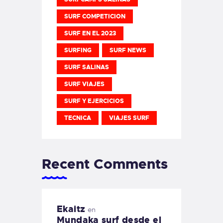
SURF COMPETICION
SURF EN EL 2023
SURFING
SURF NEWS
SURF SALINAS
SURF VIAJES
SURF Y EJERCICIOS
TECNICA
VIAJES SURF
Recent Comments
Ekaitz
en
Mundaka surf desde el