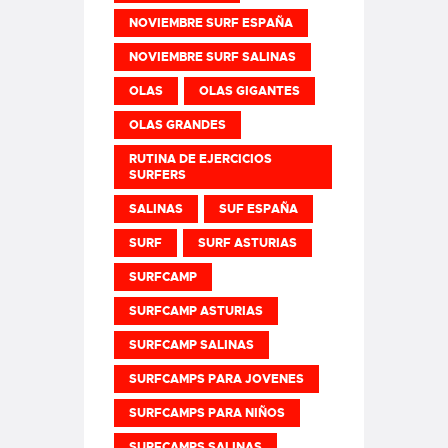
NOVIEMBRE SURF ESPAÑA
NOVIEMBRE SURF SALINAS
OLAS
OLAS GIGANTES
OLAS GRANDES
RUTINA DE EJERCICIOS
SURFERS
SALINAS
SUF ESPAÑA
SURF
SURF ASTURIAS
SURFCAMP
SURFCAMP ASTURIAS
SURFCAMP SALINAS
SURFCAMPS PARA JOVENES
SURFCAMPS PARA NIÑOS
SURFCAMPS SALINAS