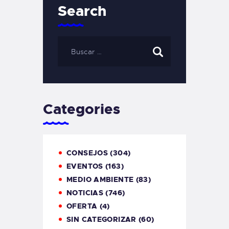
Search
Categories
CONSEJOS
(304)
EVENTOS
(163)
MEDIO AMBIENTE
(83)
NOTICIAS
(746)
OFERTA
(4)
SIN CATEGORIZAR
(60)