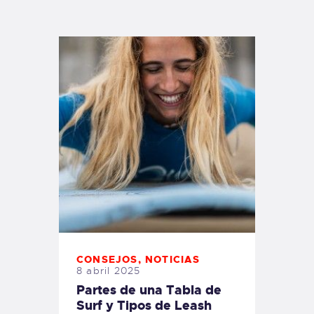
TIENDA FAMILY SURFERS
WEBCAM SALINAS
PEDIDOS
CONSEJOS
,
NOTICIAS
8 abril 2025
Partes de una Tabla de
Surf y Tipos de Leash