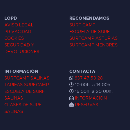
LOPD
RECOMENDAMOS
AVISO LEGAL
SURF CAMP
PRIVACIDAD
ESCUELA DE SURF
COOKIES
SURFCAMP ASTURIAS
SEGURIDAD Y
SURFCAMP MENORES
DEVOLUCIONES
INFORMACIÓN
CONTACTA
SURFCAMP SALINAS
637 47 53 28
TARIFAS SURFCAMP
10:00h. a 14:00h.
ESCUELA DE SURF
16:00h. a 20:00h.
SALINAS
INFORMACIÓN
CLASES DE SURF
RESERVAS
SALINAS