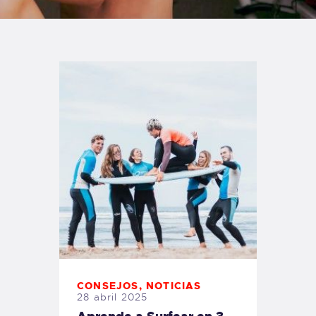
TIENDA FAMILY SURFERS
WEBCAM SALINAS
PEDIDOS
CONSEJOS
,
NOTICIAS
28 abril 2025