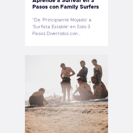
Aprende a Surfear en 3
Pasos con Family Surfers
"De 'Principiante Mojado' a
'Surfista Estable' en Solo 3
Pasos Divertidos con…