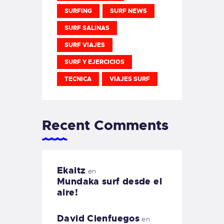
SURFING
SURF NEWS
SURF SALINAS
SURF VIAJES
SURF Y EJERCICIOS
TECNICA
VIAJES SURF
Recent Comments
Ekaitz
en
Mundaka surf desde el
aire!
David Cienfuegos
en