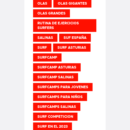
OLAS
OLAS GIGANTES
OLAS GRANDES
RUTINA DE EJERCICIOS
SURFERS
SALINAS
SUF ESPAÑA
SURF
SURF ASTURIAS
SURFCAMP
SURFCAMP ASTURIAS
SURFCAMP SALINAS
SURFCAMPS PARA JOVENES
SURFCAMPS PARA NIÑOS
SURFCAMPS SALINAS
SURF COMPETICION
SURF EN EL 2023