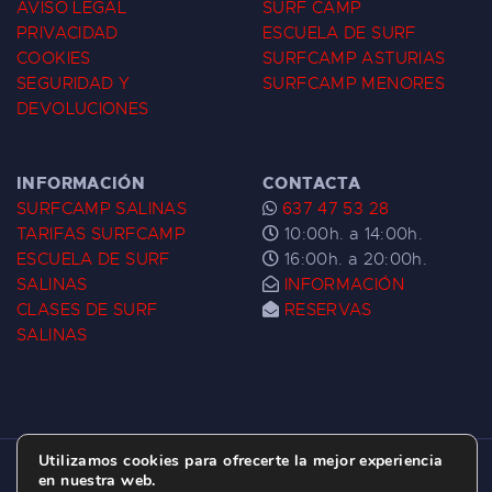
AVISO LEGAL
SURF CAMP
PRIVACIDAD
ESCUELA DE SURF
COOKIES
SURFCAMP ASTURIAS
SEGURIDAD Y
SURFCAMP MENORES
DEVOLUCIONES
INFORMACIÓN
CONTACTA
SURFCAMP SALINAS
637 47 53 28
TARIFAS SURFCAMP
10:00h. a 14:00h.
ESCUELA DE SURF
16:00h. a 20:00h.
SALINAS
INFORMACIÓN
CLASES DE SURF
RESERVAS
SALINAS
Utilizamos cookies para ofrecerte la mejor experiencia
ESCUELA DE SURF LAS DUNAS ©
2026.
en nuestra web.