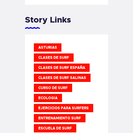
Story Links
ASTURIAS
CLASES DE SURF
CLASES DE SURF ESPAÑA
CLASES DE SURF SALINAS
CURSO DE SURF
ECOLOGIA
EJERCICIOS PARA SURFERS
ENTRENAMIENTO SURF
ESCUELA DE SURF