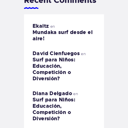
Recent Comments
Ekaitz
en
Mundaka surf desde el
aire!
David Cienfuegos
en
Surf para Niños:
Educación,
Competición o
Diversión?
Diana Delgado
en
Surf para Niños:
Educación,
Competición o
Diversión?