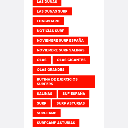
LAS DUNAS
LAS DUNAS SURF
LONGBOARD
NOTICIAS SURF
NOVIEMBRE SURF ESPAÑA
NOVIEMBRE SURF SALINAS
OLAS
OLAS GIGANTES
OLAS GRANDES
RUTINA DE EJERCICIOS
SURFERS
SALINAS
SUF ESPAÑA
SURF
SURF ASTURIAS
SURFCAMP
SURFCAMP ASTURIAS