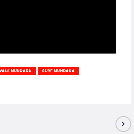
IVALS MUNDAKA
SURF MUNDAKA
NEXT
POST