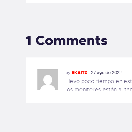
1 Comments
by
EKAITZ
27 agosto 2022
Llevo poco tiempo en est
los monitores están al ta