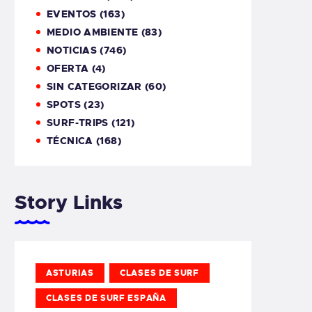
EVENTOS
(163)
MEDIO AMBIENTE
(83)
NOTICIAS
(746)
OFERTA
(4)
SIN CATEGORIZAR
(60)
SPOTS
(23)
SURF-TRIPS
(121)
TÉCNICA
(168)
Story Links
ASTURIAS
CLASES DE SURF
CLASES DE SURF ESPAÑA