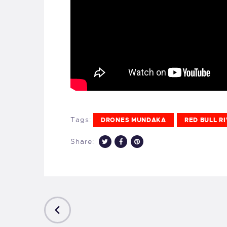
Tags:
DRONES MUNDAKA
RED BULL R
Share:
PREVIOUS
POST