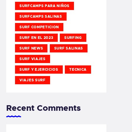
SURFCAMPS PARA NIÑOS
SURFCAMPS SALINAS
SURF COMPETICION
SURF EN EL 2023
SURFING
SURF NEWS
SURF SALINAS
SURF VIAJES
SURF Y EJERCICIOS
TECNICA
VIAJES SURF
Recent Comments