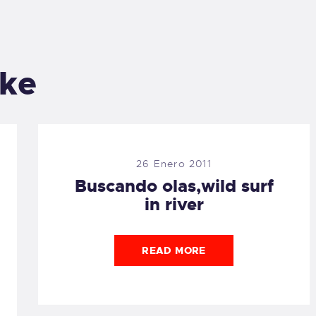
ike
26 Enero 2011
Buscando olas,wild surf
in river
READ MORE