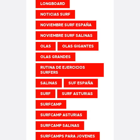
LONGBOARD
NOTICIAS SURF
NOVIEMBRE SURF ESPAÑA
NOVIEMBRE SURF SALINAS
OLAS
OLAS GIGANTES
OLAS GRANDES
RUTINA DE EJERCICIOS
SURFERS
SALINAS
SUF ESPAÑA
SURF
SURF ASTURIAS
SURFCAMP
SURFCAMP ASTURIAS
SURFCAMP SALINAS
SURFCAMPS PARA JOVENES