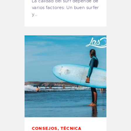
La calidad del surf depende de
varios factores: Un buen surfer
y…
CONSEJOS
,
TÉCNICA