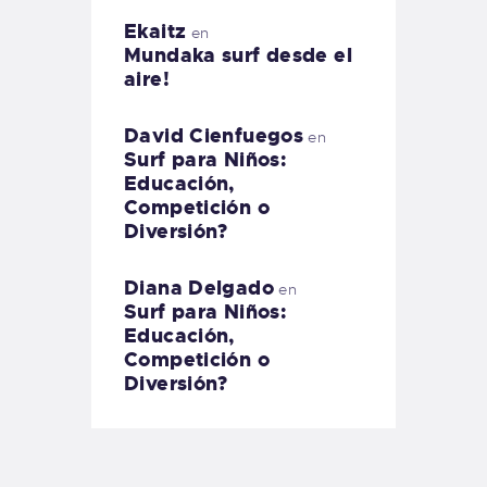
Ekaitz
en
Mundaka surf desde el
aire!
David Cienfuegos
en
Surf para Niños:
Educación,
Competición o
Diversión?
Diana Delgado
en
Surf para Niños:
Educación,
Competición o
Diversión?