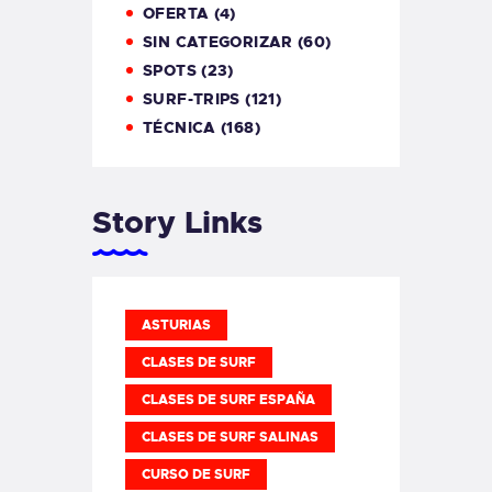
OFERTA
(4)
SIN CATEGORIZAR
(60)
SPOTS
(23)
SURF-TRIPS
(121)
TÉCNICA
(168)
Story Links
ASTURIAS
CLASES DE SURF
CLASES DE SURF ESPAÑA
CLASES DE SURF SALINAS
CURSO DE SURF