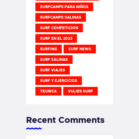
SURFCAMPS PARA NIÑOS
SURFCAMPS SALINAS
SURF COMPETICION
SURF EN EL 2023
SURFING
SURF NEWS
SURF SALINAS
SURF VIAJES
SURF Y EJERCICIOS
TECNICA
VIAJES SURF
Recent Comments