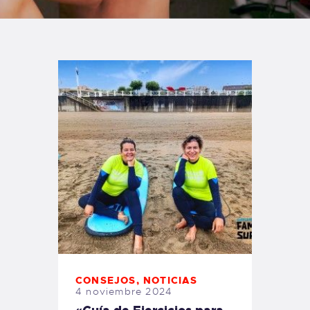
TIENDA FAMILY SURFERS
WEBCAM SALINAS
PEDIDOS
CONSEJOS
,
NOTICIAS
4 noviembre 2024