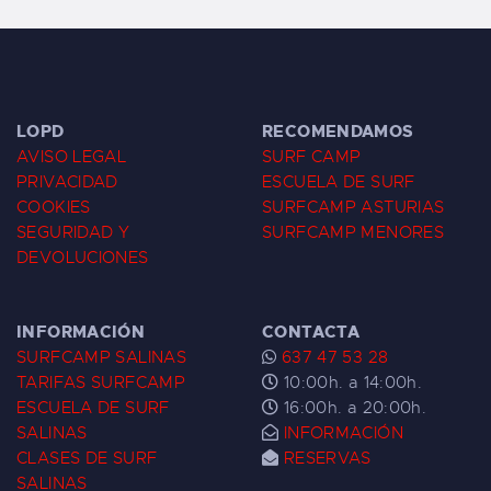
LOPD
RECOMENDAMOS
AVISO LEGAL
SURF CAMP
PRIVACIDAD
ESCUELA DE SURF
COOKIES
SURFCAMP ASTURIAS
SEGURIDAD Y
SURFCAMP MENORES
DEVOLUCIONES
INFORMACIÓN
CONTACTA
SURFCAMP SALINAS
637 47 53 28
TARIFAS SURFCAMP
10:00h. a 14:00h.
ESCUELA DE SURF
16:00h. a 20:00h.
SALINAS
INFORMACIÓN
CLASES DE SURF
RESERVAS
SALINAS