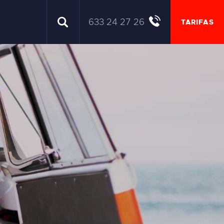
633 24 27 26
TARIFAS