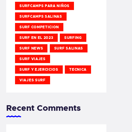
SURFCAMPS PARA NIÑOS
SURFCAMPS SALINAS
SURF COMPETICION
SURF EN EL 2023
SURFING
SURF NEWS
SURF SALINAS
SURF VIAJES
SURF Y EJERCICIOS
TECNICA
VIAJES SURF
Recent Comments