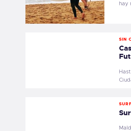
hay 
SIN 
Cas
Fut
Hast
Ciud
SURF
Sur
Mald