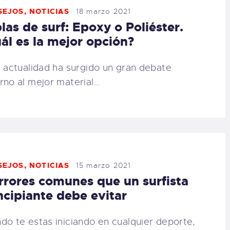
SEJOS
,
NOTICIAS
18 marzo 2021
las de surf: Epoxy o Poliéster.
ál es la mejor opción?
a actualidad ha surgido un gran debate
rno al mejor material…
SEJOS
,
NOTICIAS
15 marzo 2021
rrores comunes que un surfista
ncipiante debe evitar
do te estas iniciando en cualquier deporte,