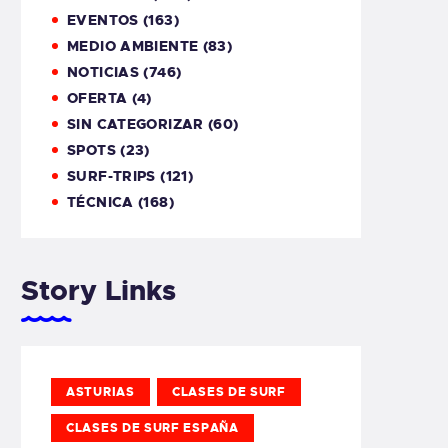
EVENTOS
(163)
MEDIO AMBIENTE
(83)
NOTICIAS
(746)
OFERTA
(4)
SIN CATEGORIZAR
(60)
SPOTS
(23)
SURF-TRIPS
(121)
TÉCNICA
(168)
Story Links
ASTURIAS
CLASES DE SURF
CLASES DE SURF ESPAÑA