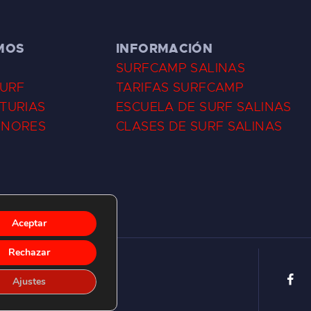
MOS
INFORMACIÓN
SURFCAMP SALINAS
SURF
TARIFAS SURFCAMP
TURIAS
ESCUELA DE SURF SALINAS
ENORES
CLASES DE SURF SALINAS
Aceptar
Rechazar
Ajustes