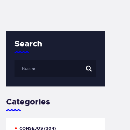
Search
Categories
CONSEJOS
(304)