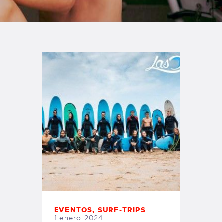
TIENDA FAMILY SURFERS
WEBCAM SALINAS
PEDIDOS
EVENTOS
,
SURF-TRIPS
1 enero 2024