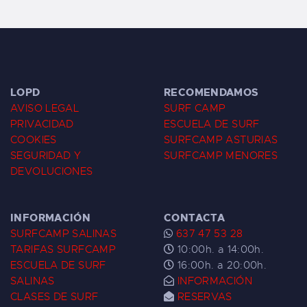
LOPD
RECOMENDAMOS
AVISO LEGAL
SURF CAMP
PRIVACIDAD
ESCUELA DE SURF
COOKIES
SURFCAMP ASTURIAS
SEGURIDAD Y
SURFCAMP MENORES
DEVOLUCIONES
INFORMACIÓN
CONTACTA
SURFCAMP SALINAS
637 47 53 28
TARIFAS SURFCAMP
10:00h. a 14:00h.
ESCUELA DE SURF
16:00h. a 20:00h.
SALINAS
INFORMACIÓN
CLASES DE SURF
RESERVAS