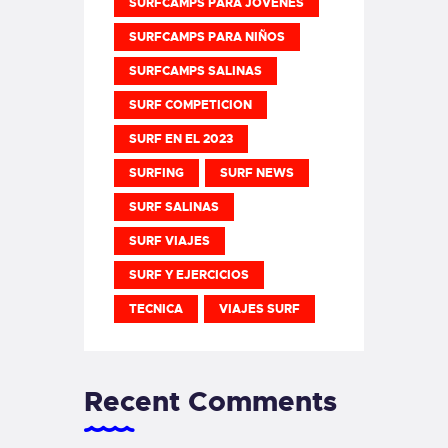
SURFCAMPS PARA JOVENES
SURFCAMPS PARA NIÑOS
SURFCAMPS SALINAS
SURF COMPETICION
SURF EN EL 2023
SURFING
SURF NEWS
SURF SALINAS
SURF VIAJES
SURF Y EJERCICIOS
TECNICA
VIAJES SURF
Recent Comments