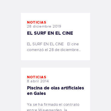
TIENDA FAMILY SURFERS
WEBCAM SALINAS
PEDIDOS
NOTICIAS
28 diciembre 2019
EL SURF EN EL CINE
EL SURF EN EL CINE El cine
comenzó el 28 de diciembre…
NOTICIAS
8 abril 2014
Piscina de olas artificiales
en Gales
Ya se ha firmado el contrato
entre Wavegarden, la