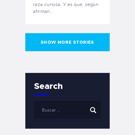
raza curiosa. Y es que, según
afirman…
SHOW MORE STORIES
Search