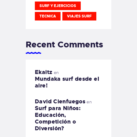
SURF Y EJERCICIOS
TECNICA
VIAJES SURF
Recent Comments
Ekaitz
en
Mundaka surf desde el
aire!
David Cienfuegos
en
Surf para Niños:
Educación,
Competición o
Diversión?