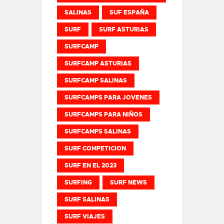
SALINAS
SUF ESPAÑA
SURF
SURF ASTURIAS
SURFCAMP
SURFCAMP ASTURIAS
SURFCAMP SALINAS
SURFCAMPS PARA JOVENES
SURFCAMPS PARA NIÑOS
SURFCAMPS SALINAS
SURF COMPETICION
SURF EN EL 2023
SURFING
SURF NEWS
SURF SALINAS
SURF VIAJES