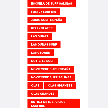
ESCUELA DE SURF SALINAS
FAMILY SURFERS
JUNIO SURF ESPAÑA
KELLY SLATER
LAS DUNAS
LAS DUNAS SURF
LONGBOARD
NOTICIAS SURF
NOVIEMBRE SURF ESPAÑA
NOVIEMBRE SURF SALINAS
OLAS
OLAS GIGANTES
OLAS GRANDES
RUTINA DE EJERCICIOS
SURFERS