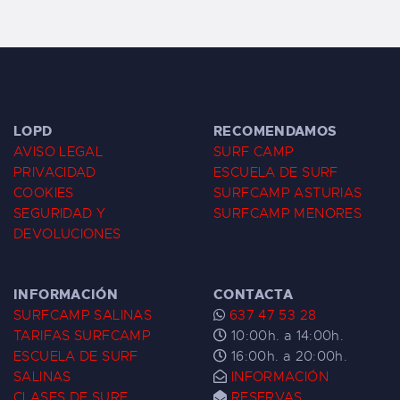
LOPD
RECOMENDAMOS
AVISO LEGAL
SURF CAMP
PRIVACIDAD
ESCUELA DE SURF
COOKIES
SURFCAMP ASTURIAS
SEGURIDAD Y
SURFCAMP MENORES
DEVOLUCIONES
INFORMACIÓN
CONTACTA
SURFCAMP SALINAS
637 47 53 28
TARIFAS SURFCAMP
10:00h. a 14:00h.
ESCUELA DE SURF
16:00h. a 20:00h.
SALINAS
INFORMACIÓN
CLASES DE SURF
RESERVAS