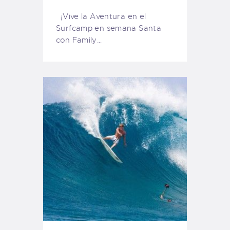
¡Vive la Aventura en el
Surfcamp en semana Santa
con Family…