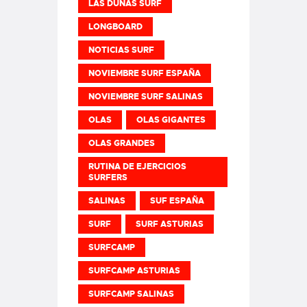
LAS DUNAS SURF
LONGBOARD
NOTICIAS SURF
NOVIEMBRE SURF ESPAÑA
NOVIEMBRE SURF SALINAS
OLAS
OLAS GIGANTES
OLAS GRANDES
RUTINA DE EJERCICIOS
SURFERS
SALINAS
SUF ESPAÑA
SURF
SURF ASTURIAS
SURFCAMP
SURFCAMP ASTURIAS
SURFCAMP SALINAS