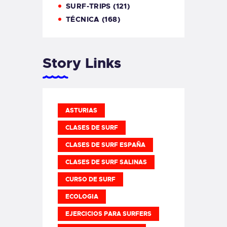
SURF-TRIPS
(121)
TÉCNICA
(168)
Story Links
ASTURIAS
CLASES DE SURF
CLASES DE SURF ESPAÑA
CLASES DE SURF SALINAS
CURSO DE SURF
ECOLOGIA
EJERCICIOS PARA SURFERS