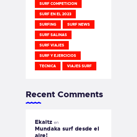
SURF COMPETICION
SURF EN EL 2023
SURFING
SURF NEWS
SURF SALINAS
SURF VIAJES
SURF Y EJERCICIOS
TECNICA
VIAJES SURF
Recent Comments
Ekaitz
en
Mundaka surf desde el
aire!