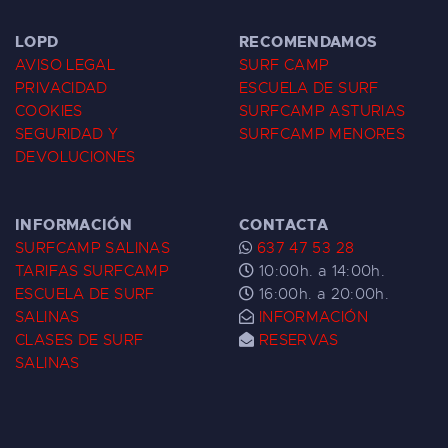
LOPD
RECOMENDAMOS
AVISO LEGAL
SURF CAMP
PRIVACIDAD
ESCUELA DE SURF
COOKIES
SURFCAMP ASTURIAS
SEGURIDAD Y
SURFCAMP MENORES
DEVOLUCIONES
INFORMACIÓN
CONTACTA
SURFCAMP SALINAS
637 47 53 28
TARIFAS SURFCAMP
10:00h. a 14:00h.
ESCUELA DE SURF
16:00h. a 20:00h.
SALINAS
INFORMACIÓN
CLASES DE SURF
RESERVAS
SALINAS