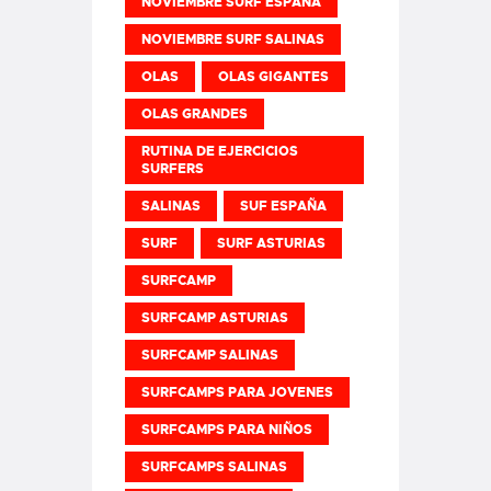
NOVIEMBRE SURF ESPAÑA
NOVIEMBRE SURF SALINAS
OLAS
OLAS GIGANTES
OLAS GRANDES
RUTINA DE EJERCICIOS
SURFERS
SALINAS
SUF ESPAÑA
SURF
SURF ASTURIAS
SURFCAMP
SURFCAMP ASTURIAS
SURFCAMP SALINAS
SURFCAMPS PARA JOVENES
SURFCAMPS PARA NIÑOS
SURFCAMPS SALINAS