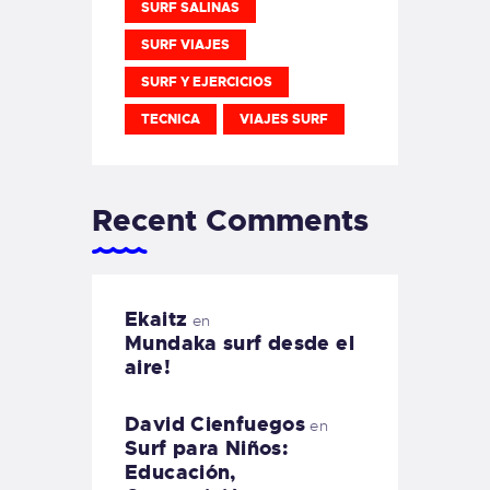
SURF SALINAS
SURF VIAJES
SURF Y EJERCICIOS
TECNICA
VIAJES SURF
Recent Comments
Ekaitz
en
Mundaka surf desde el
aire!
David Cienfuegos
en
Surf para Niños:
Educación,