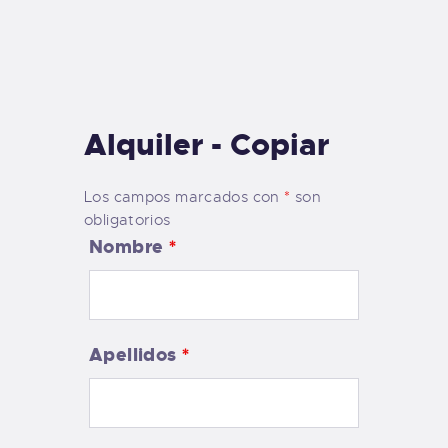
TIENDA FAMILY SURFERS
WEBCAM SALINAS
PEDIDOS
Alquiler - Copiar
Los campos marcados con
*
son
obligatorios
Nombre
*
Apellidos
*