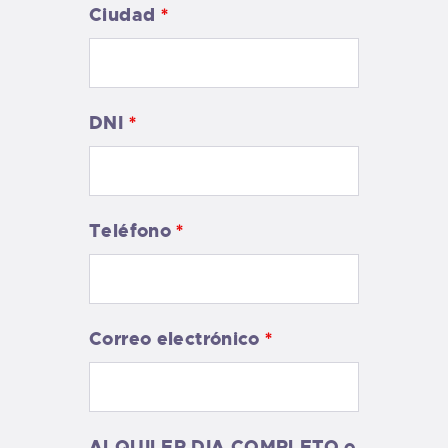
Ciudad
*
DNI
*
Teléfono
*
Correo electrónico
*
ALQUILER DIA COMPLETO o