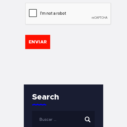
Search