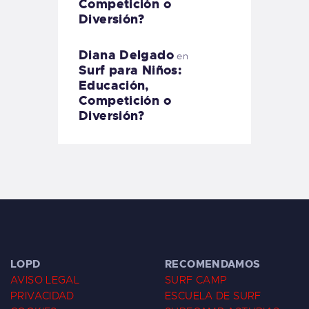
Competición o
Diversión?
Diana Delgado
en
Surf para Niños:
Educación,
Competición o
Diversión?
LOPD
RECOMENDAMOS
AVISO LEGAL
SURF CAMP
PRIVACIDAD
ESCUELA DE SURF