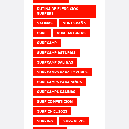
RUTINA DE EJERCICIOS
SURFERS
SALINAS
SUF ESPAÑA
SURF
SURF ASTURIAS
SURFCAMP
SURFCAMP ASTURIAS
SURFCAMP SALINAS
SURFCAMPS PARA JOVENES
SURFCAMPS PARA NIÑOS
SURFCAMPS SALINAS
SURF COMPETICION
SURF EN EL 2023
SURFING
SURF NEWS