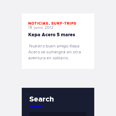
TIENDA FAMILY SURFERS
WEBCAM SALINAS
PEDIDOS
NOTICIAS
,
SURF-TRIPS
19 junio 2012
Kepa Acero 5 mares
Nuestro buen amigo Kepa
Acero se sumergirá en otra
aventura en solitario…
Search