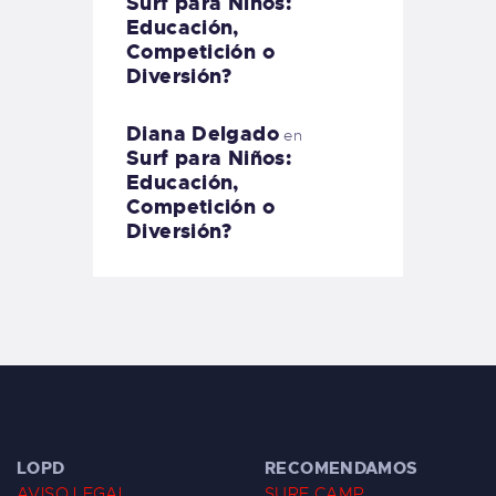
Surf para Niños:
Educación,
Competición o
Diversión?
Diana Delgado
en
Surf para Niños:
Educación,
Competición o
Diversión?
LOPD
RECOMENDAMOS
AVISO LEGAL
SURF CAMP