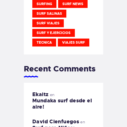
SURFING
SURF NEWS
SURF SALINAS
SURF VIAJES
SURF Y EJERCICIOS
TECNICA
VIAJES SURF
Recent Comments
Ekaitz
en
Mundaka surf desde el
aire!
David Cienfuegos
en