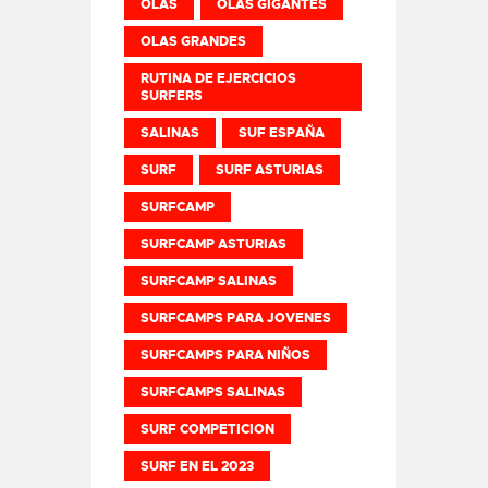
OLAS
OLAS GIGANTES
OLAS GRANDES
RUTINA DE EJERCICIOS
SURFERS
SALINAS
SUF ESPAÑA
SURF
SURF ASTURIAS
SURFCAMP
SURFCAMP ASTURIAS
SURFCAMP SALINAS
SURFCAMPS PARA JOVENES
SURFCAMPS PARA NIÑOS
SURFCAMPS SALINAS
SURF COMPETICION
SURF EN EL 2023