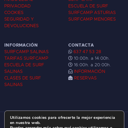
PRIVACIDAD
ESCUELA DE SURF
COOKIES
SURFCAMP ASTURIAS
SEGURIDAD Y
SURFCAMP MENORES
DEVOLUCIONES
INFORMACIÓN
CONTACTA
SURFCAMP SALINAS
637 47 53 28
TARIFAS SURFCAMP
10:00h. a 14:00h.
ESCUELA DE SURF
16:00h. a 20:00h.
SALINAS
INFORMACIÓN
CLASES DE SURF
RESERVAS
SALINAS
Utilizamos cookies para ofrecerte la mejor experiencia
ESCUELA DE SURF LAS DUNAS ©
2026.
en nuestra web.
Puedes aprender más sobre qué cookies utilizamos o