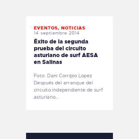
TIENDA FAMILY SURFERS
WEBCAM SALINAS
PEDIDOS
EVENTOS
,
NOTICIAS
14 septiembre 2014
Éxito de la segunda
prueba del circuito
asturiano de surf AESA
en Salinas
Foto: Dani Corripio Lopez
Después del arranque del
circuito independiente de surf
asturiano…