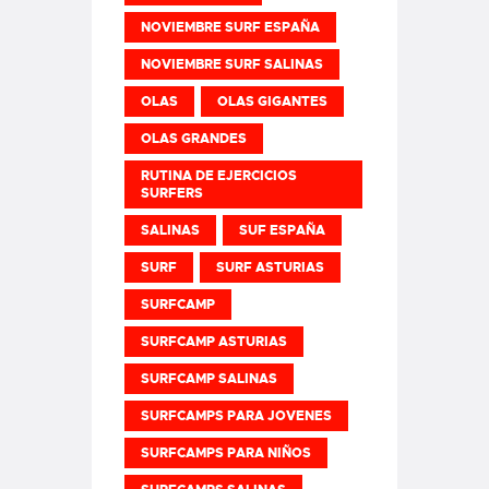
NOVIEMBRE SURF ESPAÑA
NOVIEMBRE SURF SALINAS
OLAS
OLAS GIGANTES
OLAS GRANDES
RUTINA DE EJERCICIOS
SURFERS
SALINAS
SUF ESPAÑA
SURF
SURF ASTURIAS
SURFCAMP
SURFCAMP ASTURIAS
SURFCAMP SALINAS
SURFCAMPS PARA JOVENES
SURFCAMPS PARA NIÑOS