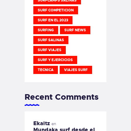
SURFCAMPS SALINAS
SURF COMPETICION
SURF EN EL 2023
SURFING
SURF NEWS
SURF SALINAS
SURF VIAJES
SURF Y EJERCICIOS
TECNICA
VIAJES SURF
Recent Comments
Ekaitz
en
Mundaka surf desde el