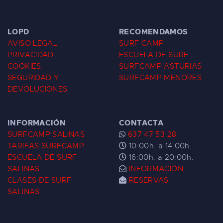
LOPD
RECOMENDAMOS
AVISO LEGAL
SURF CAMP
PRIVACIDAD
ESCUELA DE SURF
COOKIES
SURFCAMP ASTURIAS
SEGURIDAD Y
SURFCAMP MENORES
DEVOLUCIONES
INFORMACIÓN
CONTACTA
SURFCAMP SALINAS
637 47 53 28
TARIFAS SURFCAMP
10:00h. a 14:00h.
ESCUELA DE SURF
16:00h. a 20:00h.
SALINAS
INFORMACIÓN
CLASES DE SURF
RESERVAS
SALINAS