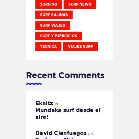
SURFING
SURF NEWS
SURF SALINAS
SURF VIAJES
SURF Y EJERCICIOS
TECNICA
VIAJES SURF
Recent Comments
Ekaitz
en
Mundaka surf desde el
aire!
David Cienfuegos
en