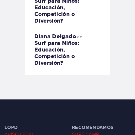
Surf para Niños:
Educación,
Competición o
Diversión?
Diana Delgado
en
Surf para Niños:
Educación,
Competición o
Diversión?
LOPD
RECOMENDAMOS
AVISO LEGAL
SURF CAMP