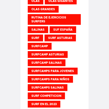
OLAS
OLAS GIGANTES
OLAS GRANDES
RUTINA DE EJERCICIOS
SURFERS
SALINAS
SUF ESPAÑA
SURF
SURF ASTURIAS
SURFCAMP
SURFCAMP ASTURIAS
SURFCAMP SALINAS
SURFCAMPS PARA JOVENES
SURFCAMPS PARA NIÑOS
SURFCAMPS SALINAS
SURF COMPETICION
SURF EN EL 2023