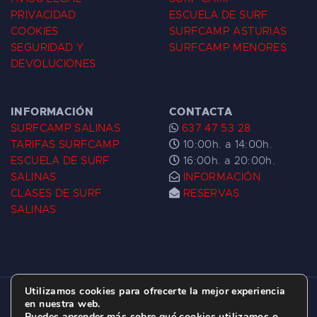
PRIVACIDAD
ESCUELA DE SURF
COOKIES
SURFCAMP ASTURIAS
SEGURIDAD Y
SURFCAMP MENORES
DEVOLUCIONES
INFORMACIÓN
CONTACTA
SURFCAMP SALINAS
637 47 53 28
TARIFAS SURFCAMP
10:00h. a 14:00h.
ESCUELA DE SURF
16:00h. a 20:00h.
SALINAS
INFORMACIÓN
CLASES DE SURF
RESERVAS
SALINAS
Utilizamos cookies para ofrecerte la mejor experiencia
ESCUELA DE SURF LAS DUNAS ©
2026.
en nuestra web.
Puedes aprender más sobre qué cookies utilizamos o