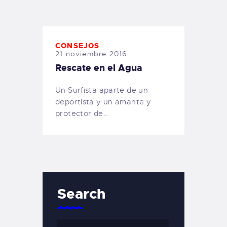
TIENDA FAMILY SURFERS
WEBCAM SALINAS
PEDIDOS
CONSEJOS
21 noviembre 2016
Rescate en el Agua
Un Surfista aparte de un
deportista y un amante y
protector de…
Search