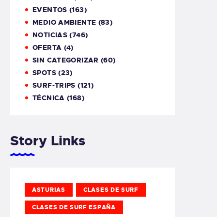
EVENTOS
(163)
MEDIO AMBIENTE
(83)
NOTICIAS
(746)
OFERTA
(4)
SIN CATEGORIZAR
(60)
SPOTS
(23)
SURF-TRIPS
(121)
TÉCNICA
(168)
Story Links
ASTURIAS
CLASES DE SURF
CLASES DE SURF ESPAÑA