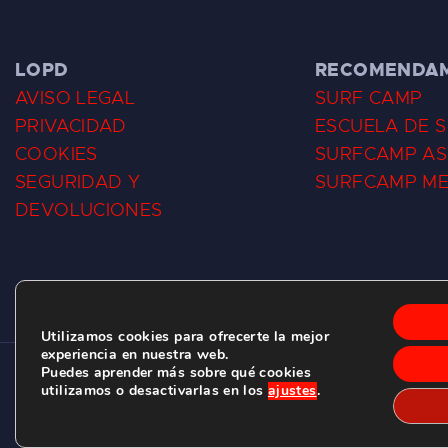
LOPD
RECOMENDA
AVISO LEGAL
SURF CAMP
PRIVACIDAD
ESCUELA DE 
COOKIES
SURFCAMP AS
SEGURIDAD Y
SURFCAMP M
DEVOLUCIONES
Utilizamos cookies para ofrecerte la mejor
experiencia en nuestra web.
Puedes aprender más sobre qué cookies
CLUB DE SURF LAS DUNAS ©
2026.
utilizamos o desactivarlas en los
ajustes
.
C/ BERNARDO ÁLVAREZ GALAN 1, SALINAS (ASTURIAS)