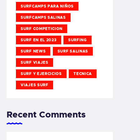
SURFCAMPS PARA NIÑOS
SURFCAMPS SALINAS
SURF COMPETICION
SURF EN EL 2023
SURFING
SURF NEWS
SURF SALINAS
SURF VIAJES
SURF Y EJERCICIOS
TECNICA
VIAJES SURF
Recent Comments