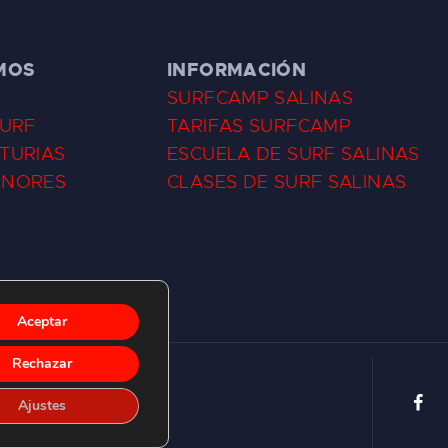
MOS
INFORMACIÓN
SURFCAMP SALINAS
SURF
TARIFAS SURFCAMP
TURIAS
ESCUELA DE SURF SALINAS
ENORES
CLASES DE SURF SALINAS
Aceptar
Rechazar
Ajustes