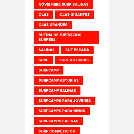
NOVIEMBRE SURF SALINAS
OLAS
OLAS GIGANTES
OLAS GRANDES
RUTINA DE EJERCICIOS
SURFERS
SALINAS
SUF ESPAÑA
SURF
SURF ASTURIAS
SURFCAMP
SURFCAMP ASTURIAS
SURFCAMP SALINAS
SURFCAMPS PARA JOVENES
SURFCAMPS PARA NIÑOS
SURFCAMPS SALINAS
SURF COMPETICION