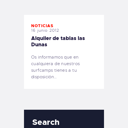
TIENDA FAMILY SURFERS
WEBCAM SALINAS
PEDIDOS
NOTICIAS
16 junio 2012
Alquiler de tablas las
Dunas
Os informamos que en
cualquiera de nuestros
surfcamps tienes a tu
disposición…
Search