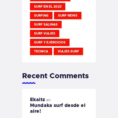
SURF EN EL 2023
SURFING
SURF NEWS
SURF SALINAS
SURF VIAJES
SURF Y EJERCICIOS
TECNICA
VIAJES SURF
Recent Comments
Ekaitz
en
Mundaka surf desde el
aire!