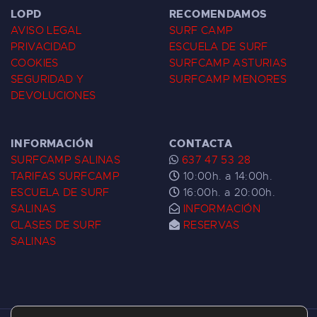
LOPD
RECOMENDAMOS
AVISO LEGAL
SURF CAMP
PRIVACIDAD
ESCUELA DE SURF
COOKIES
SURFCAMP ASTURIAS
SEGURIDAD Y
SURFCAMP MENORES
DEVOLUCIONES
INFORMACIÓN
CONTACTA
SURFCAMP SALINAS
637 47 53 28
TARIFAS SURFCAMP
10:00h. a 14:00h.
ESCUELA DE SURF
16:00h. a 20:00h.
SALINAS
INFORMACIÓN
CLASES DE SURF
RESERVAS
SALINAS