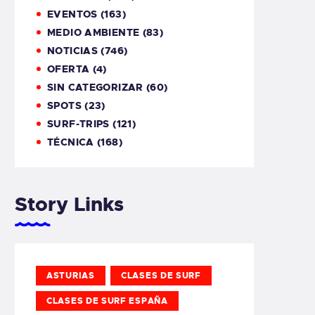
EVENTOS
(163)
MEDIO AMBIENTE
(83)
NOTICIAS
(746)
OFERTA
(4)
SIN CATEGORIZAR
(60)
SPOTS
(23)
SURF-TRIPS
(121)
TÉCNICA
(168)
Story Links
ASTURIAS
CLASES DE SURF
CLASES DE SURF ESPAÑA