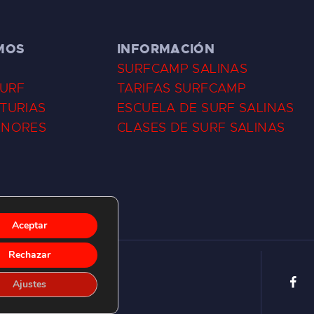
MOS
INFORMACIÓN
SURFCAMP SALINAS
SURF
TARIFAS SURFCAMP
TURIAS
ESCUELA DE SURF SALINAS
ENORES
CLASES DE SURF SALINAS
Aceptar
Rechazar
Ajustes