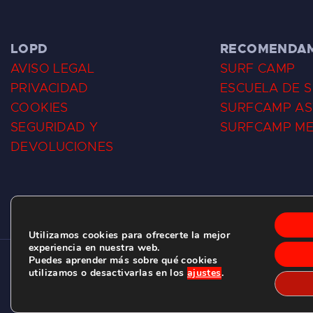
LOPD
RECOMENDA
AVISO LEGAL
SURF CAMP
PRIVACIDAD
ESCUELA DE 
COOKIES
SURFCAMP AS
SEGURIDAD Y
SURFCAMP M
DEVOLUCIONES
Utilizamos cookies para ofrecerte la mejor
experiencia en nuestra web.
Puedes aprender más sobre qué cookies
CLUB DE SURF LAS DUNAS ©
2026.
utilizamos o desactivarlas en los
ajustes
.
C/ BERNARDO ÁLVAREZ GALAN 1, SALINAS (ASTURIAS)