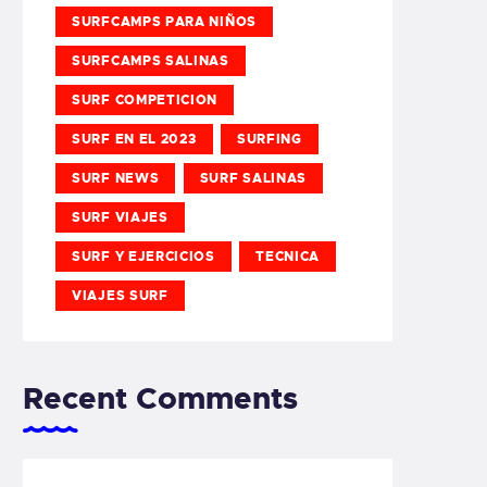
SURFCAMPS PARA NIÑOS
SURFCAMPS SALINAS
SURF COMPETICION
SURF EN EL 2023
SURFING
SURF NEWS
SURF SALINAS
SURF VIAJES
SURF Y EJERCICIOS
TECNICA
VIAJES SURF
Recent Comments