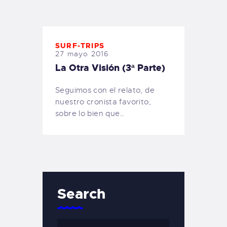
TIENDA FAMILY SURFERS
WEBCAM SALINAS
PEDIDOS
SURF-TRIPS
27 mayo 2016
La Otra Visión (3ª Parte)
Seguimos con el relato, de
nuestro cronista favorito,
sobre lo bien que…
Search