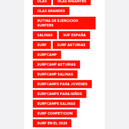
OLAS
OLAS GIGANTES
OLAS GRANDES
RUTINA DE EJERCICIOS
SURFERS
SALINAS
SUF ESPAÑA
SURF
SURF ASTURIAS
SURFCAMP
SURFCAMP ASTURIAS
SURFCAMP SALINAS
SURFCAMPS PARA JOVENES
SURFCAMPS PARA NIÑOS
SURFCAMPS SALINAS
SURF COMPETICION
SURF EN EL 2023