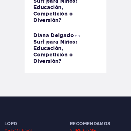
Surf para Niños:
Educación,
Competición o
Diversión?
Diana Delgado
en
Surf para Niños:
Educación,
Competición o
Diversión?
LOPD
RECOMENDAMOS
AVISO LEGAL
SURF CAMP