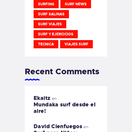
SURFING
SURF NEWS
SURF SALINAS
SURF VIAJES
SURF Y EJERCICIOS
TECNICA
VIAJES SURF
Recent Comments
Ekaitz
en
Mundaka surf desde el
aire!
David Cienfuegos
en