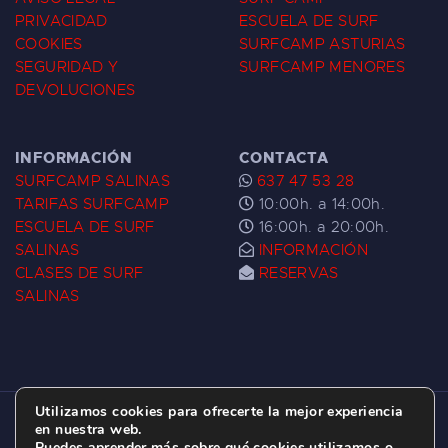
PRIVACIDAD
ESCUELA DE SURF
COOKIES
SURFCAMP ASTURIAS
SEGURIDAD Y
SURFCAMP MENORES
DEVOLUCIONES
INFORMACIÓN
CONTACTA
SURFCAMP SALINAS
637 47 53 28
TARIFAS SURFCAMP
10:00h. a 14:00h.
ESCUELA DE SURF
16:00h. a 20:00h.
SALINAS
INFORMACIÓN
CLASES DE SURF
RESERVAS
SALINAS
Utilizamos cookies para ofrecerte la mejor experiencia
ESCUELA DE SURF LAS DUNAS ©
2026.
en nuestra web.
Puedes aprender más sobre qué cookies utilizamos o