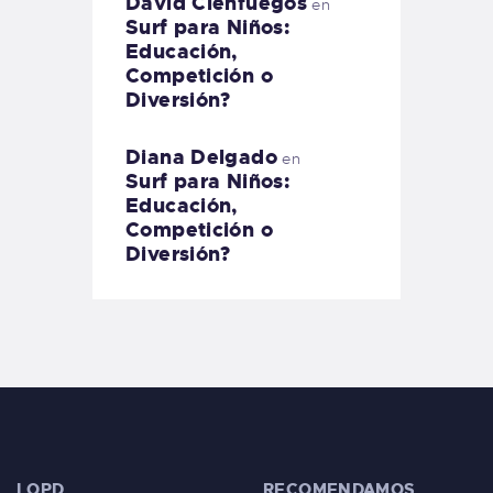
David Cienfuegos
en
Surf para Niños:
Educación,
Competición o
Diversión?
Diana Delgado
en
Surf para Niños:
Educación,
Competición o
Diversión?
LOPD
RECOMENDAMOS