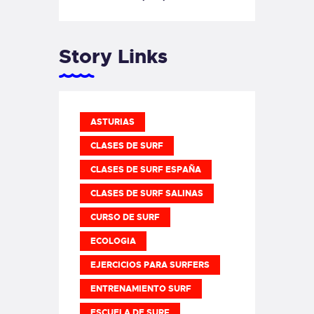
Story Links
ASTURIAS
CLASES DE SURF
CLASES DE SURF ESPAÑA
CLASES DE SURF SALINAS
CURSO DE SURF
ECOLOGIA
EJERCICIOS PARA SURFERS
ENTRENAMIENTO SURF
ESCUELA DE SURF