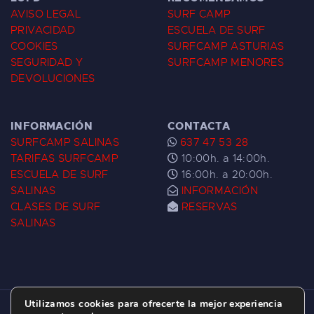
AVISO LEGAL
SURF CAMP
PRIVACIDAD
ESCUELA DE SURF
COOKIES
SURFCAMP ASTURIAS
SEGURIDAD Y
SURFCAMP MENORES
DEVOLUCIONES
INFORMACIÓN
CONTACTA
SURFCAMP SALINAS
637 47 53 28
TARIFAS SURFCAMP
10:00h. a 14:00h.
ESCUELA DE SURF
16:00h. a 20:00h.
SALINAS
INFORMACIÓN
CLASES DE SURF
RESERVAS
SALINAS
Utilizamos cookies para ofrecerte la mejor experiencia
ESCUELA DE SURF LAS DUNAS ©
2026.