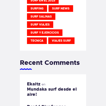
SURF EN EL 2023
SURFING
SURF NEWS
SURF SALINAS
SURF VIAJES
SURF Y EJERCICIOS
TECNICA
VIAJES SURF
Recent Comments
Ekaitz
en
Mundaka surf desde el
aire!