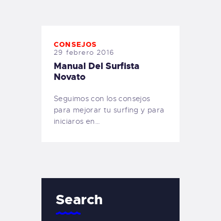
TIENDA FAMILY SURFERS
WEBCAM SALINAS
PEDIDOS
CONSEJOS
29 febrero 2016
Manual Del Surfista
Novato
Seguimos con los consejos
para mejorar tu surfing y para
iniciaros en…
Search