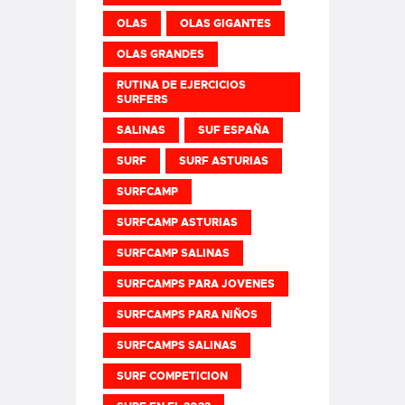
OLAS
OLAS GIGANTES
OLAS GRANDES
RUTINA DE EJERCICIOS
SURFERS
SALINAS
SUF ESPAÑA
SURF
SURF ASTURIAS
SURFCAMP
SURFCAMP ASTURIAS
SURFCAMP SALINAS
SURFCAMPS PARA JOVENES
SURFCAMPS PARA NIÑOS
SURFCAMPS SALINAS
SURF COMPETICION