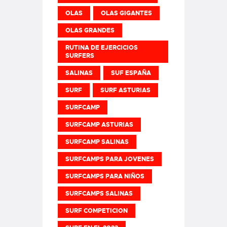
OLAS
OLAS GIGANTES
OLAS GRANDES
RUTINA DE EJERCICIOS
SURFERS
SALINAS
SUF ESPAÑA
SURF
SURF ASTURIAS
SURFCAMP
SURFCAMP ASTURIAS
SURFCAMP SALINAS
SURFCAMPS PARA JOVENES
SURFCAMPS PARA NIÑOS
SURFCAMPS SALINAS
SURF COMPETICION