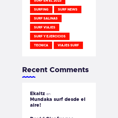
SURF EN EL 2023
SURFING
SURF NEWS
SURF SALINAS
SURF VIAJES
SURF Y EJERCICIOS
TECNICA
VIAJES SURF
Recent Comments
Ekaitz
en
Mundaka surf desde el
aire!