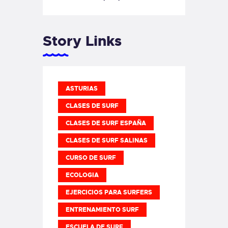
Story Links
ASTURIAS
CLASES DE SURF
CLASES DE SURF ESPAÑA
CLASES DE SURF SALINAS
CURSO DE SURF
ECOLOGIA
EJERCICIOS PARA SURFERS
ENTRENAMIENTO SURF
ESCUELA DE SURF