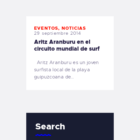
TIENDA FAMILY SURFERS
WEBCAM SALINAS
PEDIDOS
EVENTOS
,
NOTICIAS
29 septiembre 2014
Aritz Aranburu en el
circuito mundial de surf
Aritz Aranburu es un joven
surfista local de la playa
guipuzcoana de…
Search