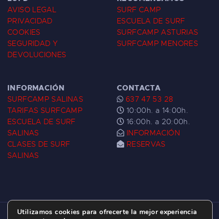
AVISO LEGAL
SURF CAMP
PRIVACIDAD
ESCUELA DE SURF
COOKIES
SURFCAMP ASTURIAS
SEGURIDAD Y
SURFCAMP MENORES
DEVOLUCIONES
INFORMACIÓN
CONTACTA
SURFCAMP SALINAS
637 47 53 28
TARIFAS SURFCAMP
10:00h. a 14:00h.
ESCUELA DE SURF
16:00h. a 20:00h.
SALINAS
INFORMACIÓN
CLASES DE SURF
RESERVAS
SALINAS
Utilizamos cookies para ofrecerte la mejor experiencia
ESCUELA DE SURF LAS DUNAS ©
2026.