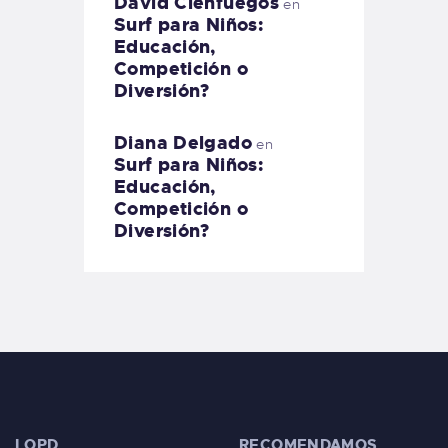
David Cienfuegos
en
Surf para Niños:
Educación,
Competición o
Diversión?
Diana Delgado
en
Surf para Niños:
Educación,
Competición o
Diversión?
LOPD
RECOMENDAMOS