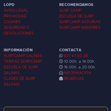
LOPD
RECOMENDAMOS
AVISO LEGAL
SURF CAMP
PRIVACIDAD
ESCUELA DE SURF
COOKIES
SURFCAMP ASTURIAS
SEGURIDAD Y
SURFCAMP MENORES
DEVOLUCIONES
INFORMACIÓN
CONTACTA
SURFCAMP SALINAS
637 47 53 28
TARIFAS SURFCAMP
10:00h. a 14:00h.
ESCUELA DE SURF
16:00h. a 20:00h.
SALINAS
INFORMACIÓN
CLASES DE SURF
RESERVAS
SALINAS