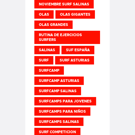
NOVIEMBRE SURF SALINAS
OLAS
OLAS GIGANTES
OLAS GRANDES
RUTINA DE EJERCICIOS
SURFERS
SALINAS
SUF ESPAÑA
SURF
SURF ASTURIAS
SURFCAMP
SURFCAMP ASTURIAS
SURFCAMP SALINAS
SURFCAMPS PARA JOVENES
SURFCAMPS PARA NIÑOS
SURFCAMPS SALINAS
SURF COMPETICION