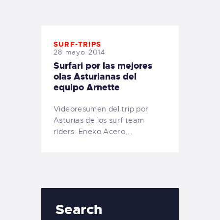
TIENDA FAMILY SURFERS
WEBCAM SALINAS
PEDIDOS
SURF-TRIPS
28 mayo 2014
Surfari por las mejores
olas Asturianas del
equipo Arnette
Videoresumen del trip por
Asturias de los surf team
riders: Eneko Acero,…
Search