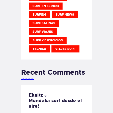
SURF EN EL 2023
SURFING
SURF NEWS
SURF SALINAS
SURF VIAJES
SURF Y EJERCICIOS
TECNICA
VIAJES SURF
Recent Comments
Ekaitz
en
Mundaka surf desde el
aire!