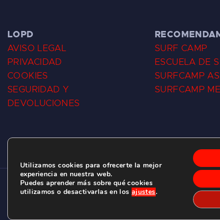
LOPD
RECOMENDA
AVISO LEGAL
SURF CAMP
PRIVACIDAD
ESCUELA DE 
COOKIES
SURFCAMP AS
SEGURIDAD Y
SURFCAMP M
DEVOLUCIONES
Utilizamos cookies para ofrecerte la mejor
experiencia en nuestra web.
Puedes aprender más sobre qué cookies
CLUB DE SURF LAS DUNAS ©
2026.
utilizamos o desactivarlas en los
ajustes
.
C/ BERNARDO ÁLVAREZ GALAN 1, SALINAS (ASTURIAS)