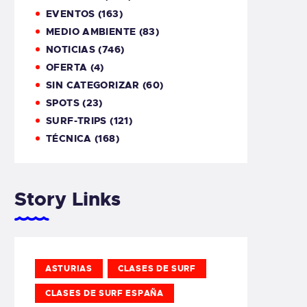
EVENTOS
(163)
MEDIO AMBIENTE
(83)
NOTICIAS
(746)
OFERTA
(4)
SIN CATEGORIZAR
(60)
SPOTS
(23)
SURF-TRIPS
(121)
TÉCNICA
(168)
Story Links
ASTURIAS
CLASES DE SURF
CLASES DE SURF ESPAÑA