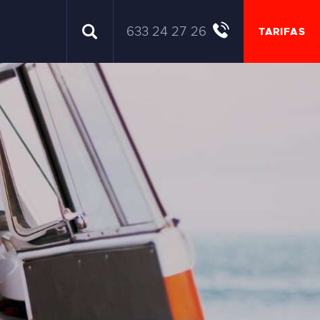
633 24 27 26
TARIFAS