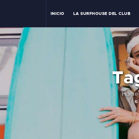
I
INICIO
LA SURFHOUSE DEL CLUB
T
L
C
Tag
S
C
Home
E
A