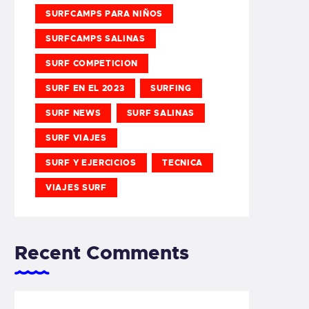
SURFCAMPS PARA NIÑOS
SURFCAMPS SALINAS
SURF COMPETICION
SURF EN EL 2023
SURFING
SURF NEWS
SURF SALINAS
SURF VIAJES
SURF Y EJERCICIOS
TECNICA
VIAJES SURF
Recent Comments