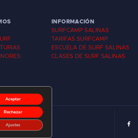
MOS
INFORMACIÓN
SURFCAMP SALINAS
SURF
TARIFAS SURFCAMP
TURIAS
ESCUELA DE SURF SALINAS
ENORES
CLASES DE SURF SALINAS
Aceptar
Rechazar
Ajustes