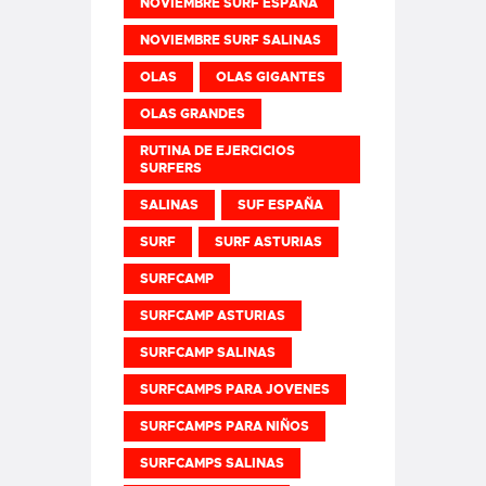
NOVIEMBRE SURF ESPAÑA
NOVIEMBRE SURF SALINAS
OLAS
OLAS GIGANTES
OLAS GRANDES
RUTINA DE EJERCICIOS
SURFERS
SALINAS
SUF ESPAÑA
SURF
SURF ASTURIAS
SURFCAMP
SURFCAMP ASTURIAS
SURFCAMP SALINAS
SURFCAMPS PARA JOVENES
SURFCAMPS PARA NIÑOS
SURFCAMPS SALINAS