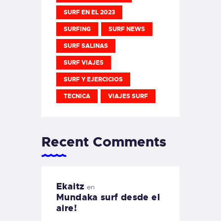
SURF EN EL 2023
SURFING
SURF NEWS
SURF SALINAS
SURF VIAJES
SURF Y EJERCICIOS
TECNICA
VIAJES SURF
Recent Comments
Ekaitz
en
Mundaka surf desde el
aire!