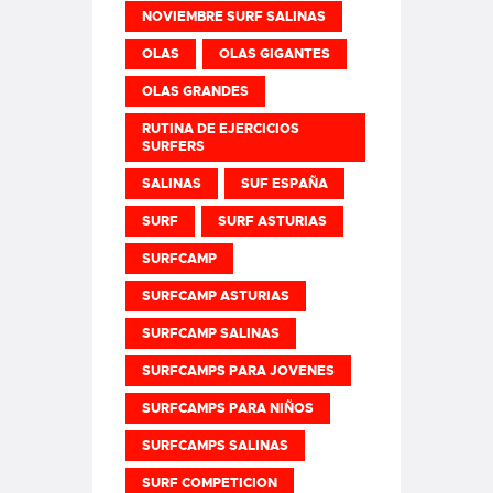
NOVIEMBRE SURF SALINAS
OLAS
OLAS GIGANTES
OLAS GRANDES
RUTINA DE EJERCICIOS
SURFERS
SALINAS
SUF ESPAÑA
SURF
SURF ASTURIAS
SURFCAMP
SURFCAMP ASTURIAS
SURFCAMP SALINAS
SURFCAMPS PARA JOVENES
SURFCAMPS PARA NIÑOS
SURFCAMPS SALINAS
SURF COMPETICION