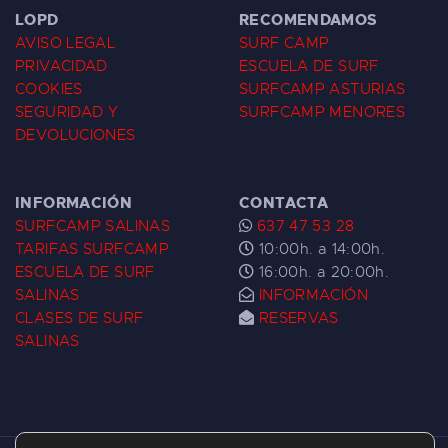
LOPD
RECOMENDAMOS
AVISO LEGAL
SURF CAMP
PRIVACIDAD
ESCUELA DE SURF
COOKIES
SURFCAMP ASTURIAS
SEGURIDAD Y
SURFCAMP MENORES
DEVOLUCIONES
INFORMACIÓN
CONTACTA
SURFCAMP SALINAS
637 47 53 28
TARIFAS SURFCAMP
10:00h. a 14:00h.
ESCUELA DE SURF
16:00h. a 20:00h.
SALINAS
INFORMACIÓN
CLASES DE SURF
RESERVAS
SALINAS