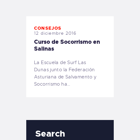
TIENDA FAMILY SURFERS
WEBCAM SALINAS
PEDIDOS
CONSEJOS
12 diciembre 2016
Curso de Socorrismo en
Salinas
La Escuela de Surf Las
Dunas junto la Federación
Asturiana de Salvamento y
Socorrismo ha…
Search