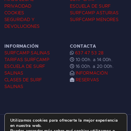
PRIVACIDAD
ESCUELA DE SURF
COOKIES
SURFCAMP ASTURIAS
SEGURIDAD Y
SURFCAMP MENORES
DEVOLUCIONES
INFORMACIÓN
CONTACTA
SURFCAMP SALINAS
637 47 53 28
TARIFAS SURFCAMP
10:00h. a 14:00h.
ESCUELA DE SURF
16:00h. a 20:00h.
SALINAS
INFORMACIÓN
CLASES DE SURF
RESERVAS
SALINAS
Utilizamos cookies para ofrecerte la mejor experiencia
ESCUELA DE SURF LAS DUNAS ©
2026.
en nuestra web.
Puedes aprender más sobre qué cookies utilizamos o