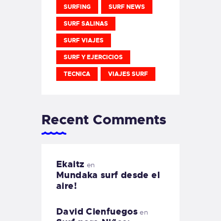
SURFING
SURF NEWS
SURF SALINAS
SURF VIAJES
SURF Y EJERCICIOS
TECNICA
VIAJES SURF
Recent Comments
Ekaitz
en
Mundaka surf desde el
aire!
David Cienfuegos
en