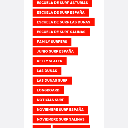
ESCUELA DE SURF ASTURIAS
ESCUELA DE SURF ESPAÑA
ESCUELA DE SURF LAS DUNAS
ESCUELA DE SURF SALINAS
FAMILY SURFERS
JUNIO SURF ESPAÑA
KELLY SLATER
LAS DUNAS
LAS DUNAS SURF
LONGBOARD
NOTICIAS SURF
NOVIEMBRE SURF ESPAÑA
NOVIEMBRE SURF SALINAS