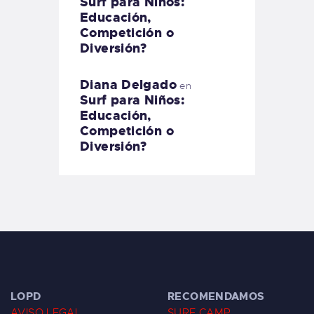
Surf para Niños:
Educación,
Competición o
Diversión?
Diana Delgado
en
Surf para Niños:
Educación,
Competición o
Diversión?
LOPD
RECOMENDAMOS
AVISO LEGAL
SURF CAMP