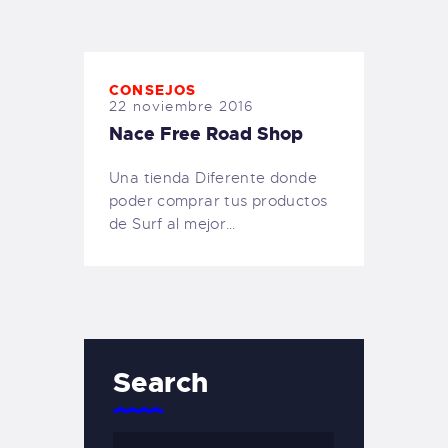
TIENDA FAMILY SURFERS
WEBCAM SALINAS
PEDIDOS
CONSEJOS
22 noviembre 2016
Nace Free Road Shop
Una tienda Diferente donde
poder comprar tus productos
de Surf al mejor…
Search