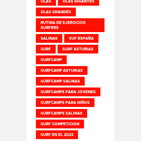
OLAS
OLAS GIGANTES
OLAS GRANDES
RUTINA DE EJERCICIOS
SURFERS
SALINAS
SUF ESPAÑA
SURF
SURF ASTURIAS
SURFCAMP
SURFCAMP ASTURIAS
SURFCAMP SALINAS
SURFCAMPS PARA JOVENES
SURFCAMPS PARA NIÑOS
SURFCAMPS SALINAS
SURF COMPETICION
SURF EN EL 2023